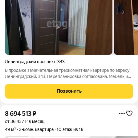
Ленинградский проспект
,
343
В продаже замечательная трехкомнатная квартира по адресу
Ленинградский, 343. Перепланировка согласована. Мебель и
техника остается. Раздельные комнаты, подъезд аккуратный и
чистый, соседи спокойные. Рядом с домом два дет. садика,
Позвонить
проблем с парковкой
8 694 513
₽
от 36 437 ₽ в месяц
49 м²
2-комн. квартира
10 этаж из 16