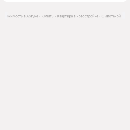
едвижимость в Аргуне
Купить
Квартира в новостройке
С ипотекой