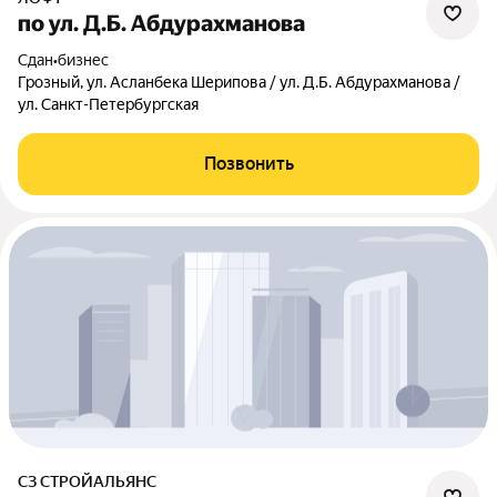
по ул. Д.Б. Абдурахманова
Сдан
•
бизнес
Грозный, ул. Асланбека Шерипова / ул. Д.Б. Абдурахманова /
ул. Санкт-Петербургская
Позвонить
СЗ СТРОЙАЛЬЯНС