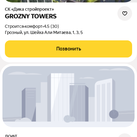
СК «Дика стройпроект»
GROZNY TOWERS
Строится
•
комфорт
•
4.5 (30)
Грозный, ул. Шейха Али Митаева, 1, 3, 5
Позвонить
ЛОФТ