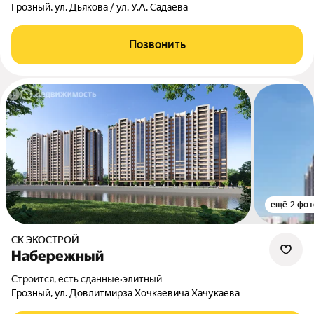
Грозный, ул. Дьякова / ул. У.А. Садаева
Позвонить
ещё 2 фот
СК ЭКОСТРОЙ
Набережный
Строится, есть сданные
•
элитный
Грозный, ул. Довлитмирза Хочкаевича Хачукаева