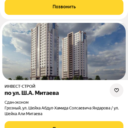
Позвонить
ИНВЕСТ-СТРОЙ
по ул. Ш.А. Митаева
Сдан
•
эконом
Грозный, ул. Шейха Абдул-Хамида Солсаевича Яндарова / ул.
Шейха Али Митаева