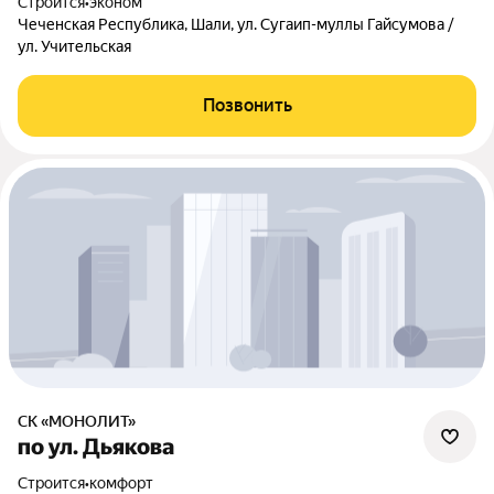
Строится
•
эконом
Чеченская Республика, Шали, ул. Сугаип-муллы Гайсумова /
ул. Учительская
Позвонить
СК «МОНОЛИТ»
по ул. Дьякова
Строится
•
комфорт