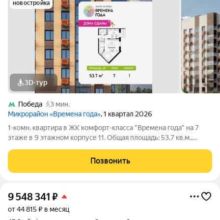
новостройка
3D-тур
Победа
3 мин.
Микрорайон «Времена года»
, 1 квартал 2026
1-комн. квартира в ЖК комфорт-класса "Времена года" на 7
этаже в 9 этажном корпусе 11. Общая площадь: 53.7 кв.м.,
жилая: 22.97 кв.м. Высота потолков 2.82 м. «Времена года»
современный жилой комплекс комфорт-класса,
Позвонить
расположенный в тихом и зеленом
9 548 341
₽
от 44 815 ₽ в месяц