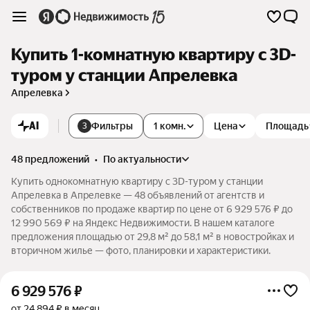
Купить 1-комнатную квартиру c 3D-
туром у станции Апрелевка
Апрелевка
AI
Фильтры
1 комн.
Цена
Площадь
3
48 предложений
•
по актуальности
Купить однокомнатную квартиру c 3D-туром у станции
Апрелевка в Апрелевке — 48 объявлений от агентств и
собственников по продаже квартир по цене от 6 929 576 ₽ до
12 990 569 ₽ на Яндекс Недвижимости. В нашем каталоге
предложения площадью от 29,8 м² до 58,1 м² в новостройках и
вторичном жилье — фото, планировки и характеристики.
6 929 576
₽
от 24 894 ₽ в месяц