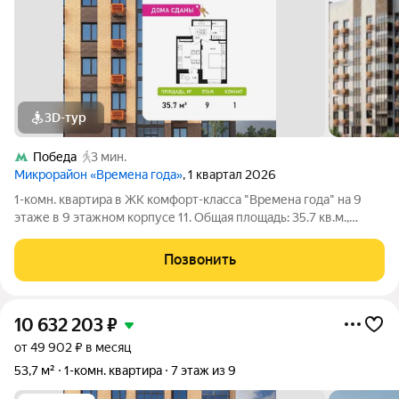
3D-тур
Победа
3 мин.
Микрорайон «Времена года»
, 1 квартал 2026
1-комн. квартира в ЖК комфорт-класса "Времена года" на 9
этаже в 9 этажном корпусе 11. Общая площадь: 35.7 кв.м.,
жилая: 15.12 кв.м. Высота потолков 2.82 м. «Времена года»
современный жилой комплекс комфорт-класса,
Позвонить
расположенный в тихом и зеленом
10 632 203
₽
от 49 902 ₽ в месяц
53,7 м²
1-комн. квартира
7 этаж из 9