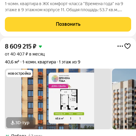
1-комн. квартира в ЖК комфорт-класса "Времена года" на 9
этаже в 9 этажном корпусе 11. Общая площадь: 53.7 кв.м.,
жилая: 22.97 кв.м. Высота потолков 2.82 м. «Времена года»
современный жилой комплекс комфорт-класса,
Позвонить
расположенный в тихом и зеленом
8 609 215
₽
от 40 407 ₽ в месяц
40,6 м²
1-комн. квартира
1 этаж из 9
новостройка
3D-тур