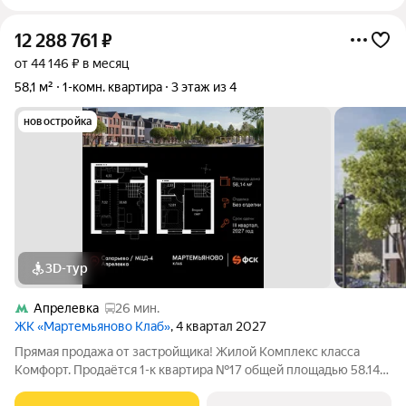
12 288 761
₽
от 44 146 ₽ в месяц
58,1 м²
1-комн. квартира
3 этаж из 4
новостройка
3D-тур
Апрелевка
26 мин.
ЖК «Мартемьяново Клаб»
, 4 квартал 2027
Прямая продажа от застройщика! Жилой Комплекс класса
Комфорт. Продаётся 1-к квартира №17 общей площадью 58.14
кв.м на 3-м этаже 3 этажного дома. Без отделки.