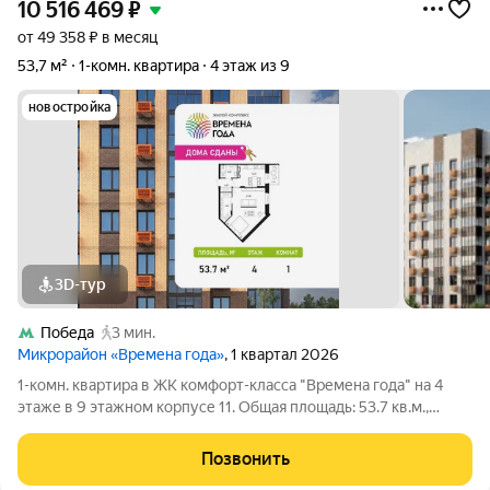
10 516 469
₽
от 49 358 ₽ в месяц
53,7 м²
1-комн. квартира
4 этаж из 9
новостройка
3D-тур
Победа
3 мин.
Микрорайон «Времена года»
, 1 квартал 2026
1-комн. квартира в ЖК комфорт-класса "Времена года" на 4
этаже в 9 этажном корпусе 11. Общая площадь: 53.7 кв.м.,
жилая: 22.97 кв.м. Высота потолков 2.82 м. «Времена года»
современный жилой комплекс комфорт-класса,
Позвонить
расположенный в тихом и зеленом