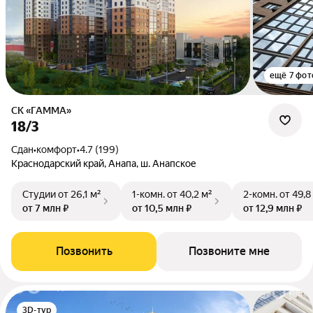
ещё 7 фот
СК «ГАММА»
18/3
Сдан
•
комфорт
•
4.7 (199)
Краснодарский край, Анапа, ш. Анапское
Студии
от 26,1 м²
1-комн.
от 40,2 м²
2-комн.
от 49,8
от 7 млн ₽
от 10,5 млн ₽
от 12,9 млн ₽
Позвонить
Позвоните мне
3D-тур