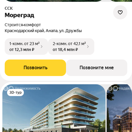
ССК
Мореград
Строится
•
комфорт
Краснодарский край, Анапа, ул. Дружбы
1-комн.
от 23 м²
2-комн.
от 42,1 м²
от 12,3 млн ₽
от 18,4 млн ₽
Позвонить
Позвоните мне
3D-тур