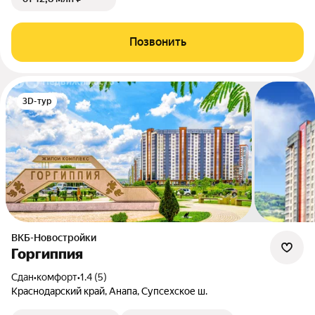
Позвонить
3D-тур
ВКБ-Новостройки
Горгиппия
Сдан
•
комфорт
•
1.4 (5)
Краснодарский край, Анапа, Супсехское ш.