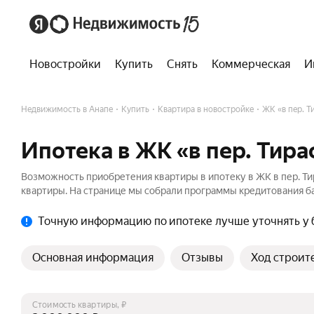
Новостройки
Купить
Снять
Коммерческая
И
Недвижимость в Анапе
Купить
Квартира в новостройке
ЖК «в пер. Т
Ипотека в ЖК «в пер. Тира
Возможность приобретения квартиры в ипотеку в ЖК в пер. Ти
квартиры. На странице мы собрали программы кредитования ба
Точную информацию по ипотеке лучше уточнять у 
Основная информация
Отзывы
Ход строит
Стоимость квартиры, ₽