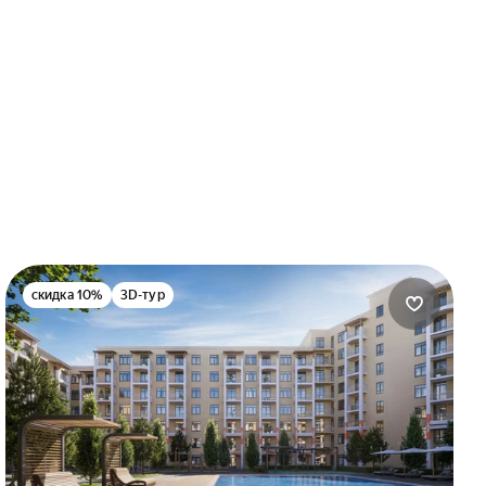
скидка 10%
3D-тур