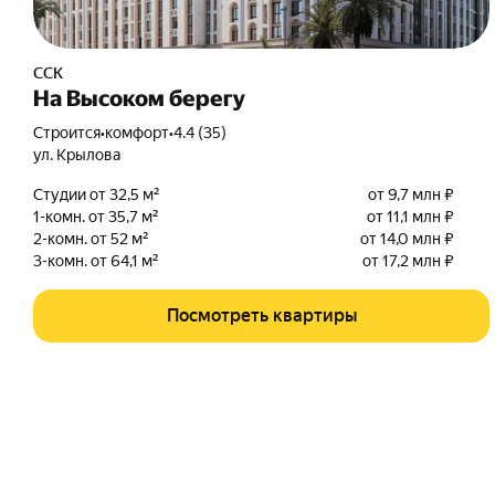
ССК
На Высоком берегу
Строится
•
комфорт
•
4.4 (35)
ул. Крылова
Студии от 32,5 м²
от 9,7 млн ₽
1-комн. от 35,7 м²
от 11,1 млн ₽
2-комн. от 52 м²
от 14,0 млн ₽
3-комн. от 64,1 м²
от 17,2 млн ₽
Посмотреть квартиры