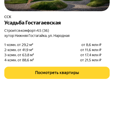
ССК
Усадьба Гостагаевская
Строится
•
комфорт
•
4.5 (36)
хутор Нижняя Гостагайка
,
ул. Народная
1-комн. от 29,2 м²
от 8,6 млн ₽
2-комн. от 41,9 м²
от 11,6 млн ₽
3-комн. от 63,8 м²
от 17,4 млн ₽
4-комн. от 88,6 м²
от 21,5 млн ₽
Посмотреть квартиры