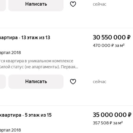
жен в уникальном жилом комплексе
Написать
сейчас
30 550 000
₽
вартира · 13 этаж из 13
470 000 ₽ за м²
вартал 2018
я квартира в уникальном комплексе
Жилой статус (не апартаменты). Первая
. за м2 Площадь: 65 м. Расположение и
жен в уникальном жилом комплексе
Написать
сейчас
35 000 000
₽
 квартира · 5 этаж из 15
357 508 ₽ за м²
вартал 2018