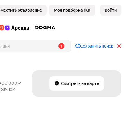
зместить объявление
Моя подборка ЖК
Войти
1
Сохранить поиск
 400 000 ₽
Смотреть на карте
торичном