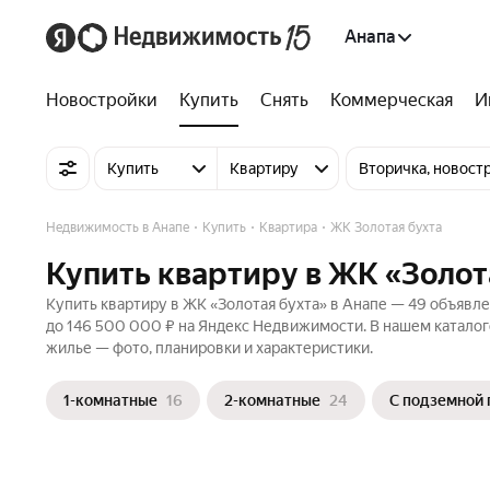
Анапа
Новостройки
Купить
Снять
Коммерческая
И
Купить
Квартиру
Вторичка, новост
Недвижимость в Анапе
Купить
Квартира
ЖК Золотая бухта
Купить квартиру в ЖК «Золот
Купить квартиру в ЖК «Золотая бухта» в Анапе — 49 объявле
до 146 500 000 ₽ на Яндекс Недвижимости. В нашем каталог
жилье — фото, планировки и характеристики.
1-комнатные
16
2-комнатные
24
С подземной