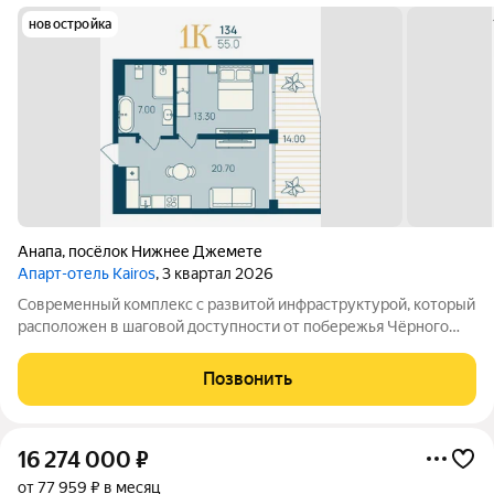
новостройка
Анапа
,
посёлок Нижнее Джемете
Апарт-отель Kairos
, 3 квартал 2026
Современный комплекс с развитой инфраструктурой, который
расположен в шаговой доступности от побережья Чёрного
моря. Объект отличается выгодной локацией и уникальной
концепцией. Инфраструктура комплекса включает: -
Позвонить
Всесезонный подогреваемый бассейн с
16 274 000
₽
от 77 959 ₽ в месяц