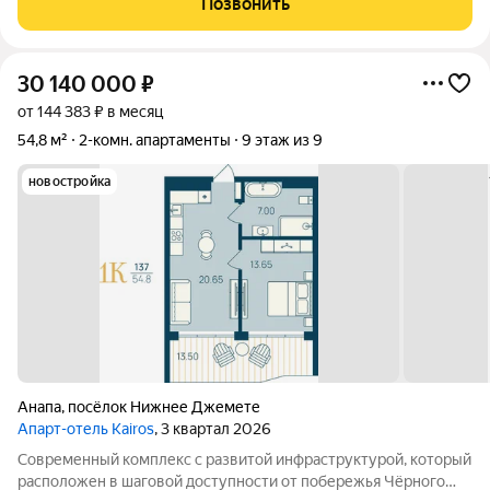
Позвонить
Всесезонный подогреваемый бассейн с
30 140 000
₽
от 144 383 ₽ в месяц
54,8 м²
2-комн. апартаменты
9 этаж из 9
новостройка
Анапа
,
посёлок Нижнее Джемете
Апарт-отель Kairos
, 3 квартал 2026
Современный комплекс с развитой инфраструктурой, который
расположен в шаговой доступности от побережья Чёрного