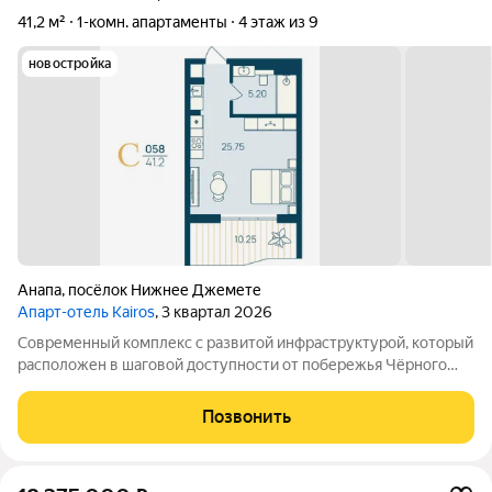
41,2 м²
1-комн. апартаменты
4 этаж из 9
новостройка
Анапа
,
посёлок Нижнее Джемете
Апарт-отель Kairos
, 3 квартал 2026
Современный комплекс с развитой инфраструктурой, который
расположен в шаговой доступности от побережья Чёрного
моря. Объект отличается выгодной локацией и уникальной
концепцией. Инфраструктура комплекса включает: -
Позвонить
Всесезонный подогреваемый бассейн с