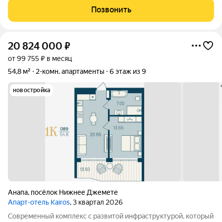
концепцией. Инфраструктура комплекса включает: -
Позвонить
Всесезонный подогреваемый бассейн с
20 824 000
₽
от 99 755 ₽ в месяц
54,8 м²
2-комн. апартаменты
6 этаж из 9
новостройка
Анапа
,
посёлок Нижнее Джемете
Апарт-отель Kairos
, 3 квартал 2026
Современный комплекс с развитой инфраструктурой, который