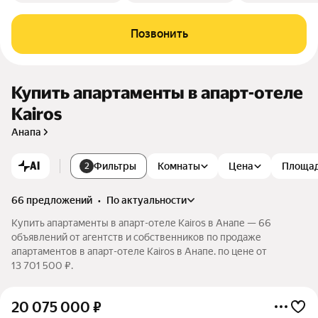
Позвонить
Купить апартаменты в апарт-отеле
Kairos
Анапа
AI
Фильтры
Комнаты
Цена
Площа
2
66 предложений
•
по актуальности
Купить апартаменты в апарт-отеле Kairos в Анапе — 66
объявлений от агентств и собственников по продаже
апартаментов в апарт-отеле Kairos в Анапе. по цене от
13 701 500 ₽.
20 075 000
₽