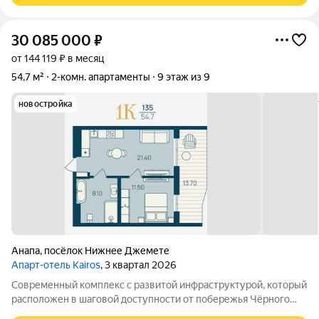
30 085 000
₽
от 144 119 ₽ в месяц
54,7 м²
2-комн. апартаменты
9 этаж из 9
новостройка
Анапа
,
посёлок Нижнее Джемете
Апарт-отель Kairos
, 3 квартал 2026
Современный комплекс с развитой инфраструктурой, который
расположен в шаговой доступности от побережья Чёрного
моря. Объект отличается выгодной локацией и уникальной