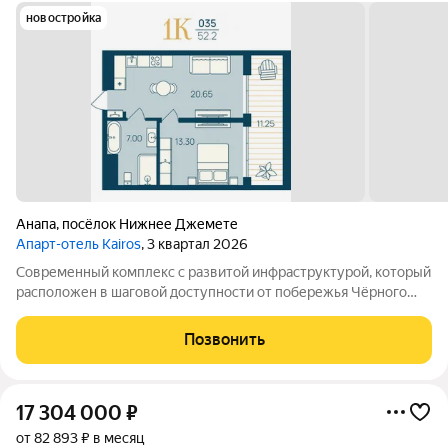
новостройка
Анапа
,
посёлок Нижнее Джемете
Апарт-отель Kairos
, 3 квартал 2026
Современный комплекс с развитой инфраструктурой, который
расположен в шаговой доступности от побережья Чёрного
моря. Объект отличается выгодной локацией и уникальной
концепцией. Инфраструктура комплекса включает: -
Позвонить
Всесезонный подогреваемый бассейн с
17 304 000
₽
от 82 893 ₽ в месяц