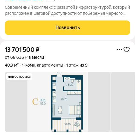
Современный комплекс с развитой инфраструктурой, который
расположен в шаговой доступности от побережья Чёрного
моря. Объект отличается выгодной локацией и уникальной
концепцией. Инфраструктура комплекса включает: -
Позвонить
Всесезонный подогреваемый бассейн с
13 701 500
₽
от 65 636 ₽ в месяц
40,9 м²
1-комн. апартаменты
1 этаж из 9
новостройка