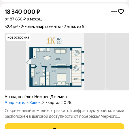
18 340 000
₽
от 87 856 ₽ в месяц
52,4 м²
2-комн. апартаменты
2 этаж из 9
новостройка
Анапа
,
посёлок Нижнее Джемете
Апарт-отель Kairos
, 3 квартал 2026
Современный комплекс с развитой инфраструктурой, который
расположен в шаговой доступности от побережья Чёрного
моря. Объект отличается выгодной локацией и уникальной
концепцией. Инфраструктура комплекса включает: -