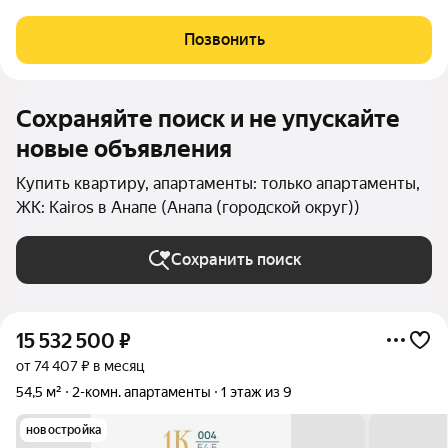
моря. Объект отличается выгодной локацией и уникальной
концепцией. Инфраструктура комплекса включает: -
Позвонить
Всесезонный подогреваемый бассейн с
Сохраняйте поиск и не упускайте
новые объявления
Купить квартиру, апартаменты: только апартаменты,
ЖК: Kairos в Анапе (Анапа (городской округ))
Сохранить поиск
15 532 500
₽
от 74 407 ₽ в месяц
54,5 м²
2-комн. апартаменты
1 этаж из 9
новостройка