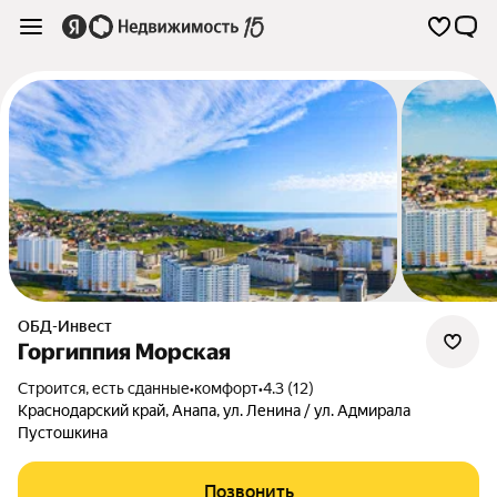
ОБД-Инвест
Горгиппия Морская
Строится, есть сданные
•
комфорт
•
4.3 (12)
Краснодарский край
,
Анапа
,
ул. Ленина / ул. Адмирала
Пустошкина
Позвонить