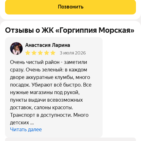
плиткой. В жилой комнате пол выложен плиткой, поклеены
Позвонить
обои. В квартире
Отзывы о ЖК «Горгиппия Морская»
Анастасия Ларина
3 июля 2026
Очень чистый район - заметили
сразу. Очень зеленый: в каждом
дворе аккуратные клумбы, много
посадок. Убирают всё быстро. Все
нужные магазины под рукой,
пункты выдачи всевозможных
доставок, салоны красоты.
Транспорт в доступности. Много
детских …
Читать далее