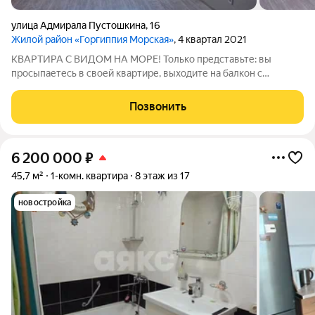
улица Адмирала Пустошкина
,
16
Жилой район «Горгиппия Морская»
, 4 квартал 2021
КВАРТИРА С ВИДОМ НА МОРЕ! Только представьте: вы
просыпаетесь в своей квартире, выходите на балкон с
чашечкой кофе и наслаждаетесь видом на море и Парк! Во
дворе у вас детский сад, школа в шаговой доступности, и всего
Позвонить
лишь 800 метров до моря!
6 200 000
₽
45,7 м²
1-комн. квартира
8 этаж из 17
новостройка