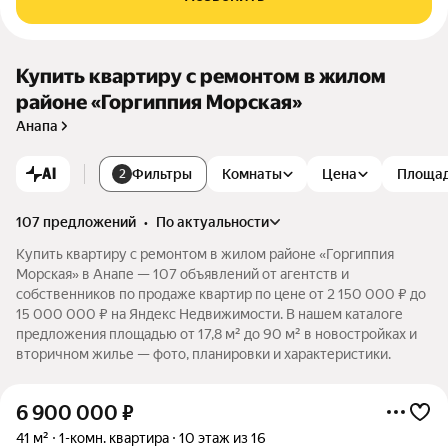
Купить квартиру с ремонтом в жилом
районе «Горгиппия Морская»
Анапа
AI
Фильтры
Комнаты
Цена
Площа
2
107 предложений
•
по актуальности
Купить квартиру с ремонтом в жилом районе «Горгиппия
Морская» в Анапе — 107 объявлений от агентств и
собственников по продаже квартир по цене от 2 150 000 ₽ до
15 000 000 ₽ на Яндекс Недвижимости. В нашем каталоге
предложения площадью от 17,8 м² до 90 м² в новостройках и
вторичном жилье — фото, планировки и характеристики.
6 900 000
₽
41 м²
1-комн. квартира
10 этаж из 16