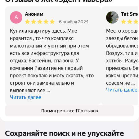
Аноним
Tat Smo
A
6 ноября 2024
Купила квартиру здесь. Мне
Место хороше
нравится , то что комплекс
звезды бетон 
малоэтажный и уютный при этом
обрадовались
есть вся инфраструктура для
Воздух, тиши
отдыха. Бассейны, спа зона. У
хотьбы. Раду
компании Развитие не первый
приезжать бе
проект покупаю и могу сказать, что
каком нрсепи
строят они замечательно и
совсем не …
Читать далее
выполняют все …
Читать далее
Посмотреть все 17 отзывов
Сохраняйте поиск и не упускайте