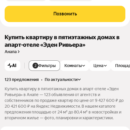
Позвонить
Купить квартиру в пятиэтажных домах в
апарт-отеле «Эден Ривьера»
Анапа
AI
Фильтры
Комнаты
Цена
Площа
2
123 предложения
•
по актуальности
Купить квартиру в пятиэтажных домах в апарт-отеле «Эден
Ривьера» в Анапе — 123 объявления от агентств и
собственников по продаже квартир по цене от 9 427 600 ₽ до
20 421 600 ₽ на Яндекс Недвижимости. В нашем каталоге
предложения площадью от 24 м² до 80,4 м² в новостройках и
вторичном жилье — фото, планировки и характеристики.