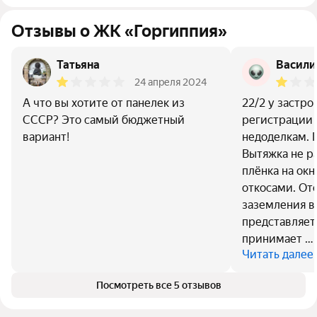
Отзывы о ЖК «Горгиппия»
Татьяна
Васили
24 апреля 2024
А что вы хотите от панелек из
22/2 у застр
СССР? Это самый бюджетный
регистрации 
вариант!
недоделкам. 
Вытяжка не р
плёнка на ок
откосами. От
заземления в
представляет
принимает …
Читать далее
Посмотреть все 5 отзывов