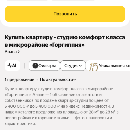
Позвонить
Купить квартиру - студию комфорт класса
в микрорайоне «Горгиппия»
Анапа
AI
Фильтры
Студия
Уникальные ак
4
1 предложение
•
по актуальности
Купить квартиру-студию комфорт класса в микрорайоне
«Горгиппия» в Анапе — 1 объявление от агентств и
собственников по продаже квартир-студий по цене от
5 400 000 ₽ до 5 400 000 ₽ на Яндекс Недвижимости. В
нашем каталоге предложения площадью от 28 м² до 28 м² в
новостройках и вторичном жилье — фото, планировки и
характеристики.