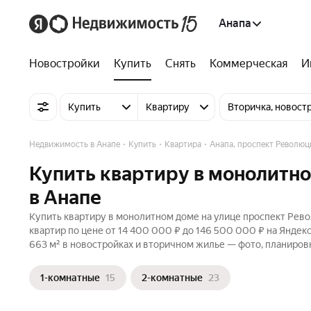
Анапа
Новостройки
Купить
Снять
Коммерческая
И
Купить
Квартиру
Вторичка, новост
Недвижимость в Анапе
Купить
Квартира
Анапа, проспект Революц
Купить квартиру в монолитн
в Анапе
Купить квартиру в монолитном доме на улице проспект Рево
квартир по цене от 14 400 000 ₽ до 146 500 000 ₽ на Янде
663 м² в новостройках и вторичном жилье — фото, планировк
1-комнатные
15
2-комнатные
23