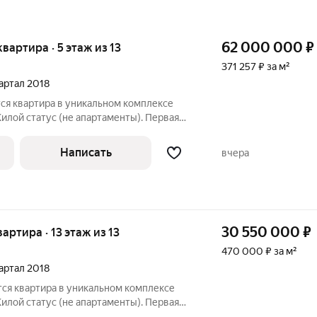
62 000 000
₽
квартира · 5 этаж из 13
371 257 ₽ за м²
вартал 2018
я квартира в уникальном комплексе
Жилой статус (не апартаменты). Первая
 за м2 Площадь: 167,3 м. Расположение и
жен в уникальном жилом комплексе
Написать
вчера
30 550 000
₽
вартира · 13 этаж из 13
470 000 ₽ за м²
вартал 2018
я квартира в уникальном комплексе
Жилой статус (не апартаменты). Первая
. за м2 Площадь: 65 м. Расположение и