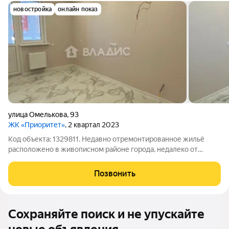
новостройка
онлайн показ
улица Омелькова
,
93
ЖК «Приоритет»
, 2 квартал 2023
Код объекта: 1329811. Недавно отремонтированное жильё
расположено в живописном районе города, недалеко от
торговых центров «Красная площадь» и «Перекрёсток» и
образовательных учреждений. Спортивный комплекс
Позвонить
доступен для любителей активного образа
Сохраняйте поиск и не упускайте