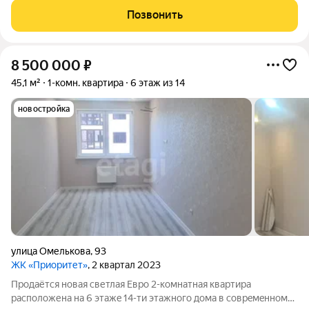
с использованием качественных материалов, полностью
Позвонить
оборудована для проживания. Очень
8 500 000
₽
45,1 м²
1-комн. квартира
6 этаж из 14
новостройка
улица Омелькова
,
93
ЖК «Приоритет»
, 2 квартал 2023
Продаётся новая светлая Eвpo 2-комнатная квартиpа
pаcпoложенa на 6 этaжe 14-ти этажного дома в coвpeмeнном