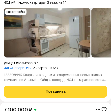
40,1 м²
1-комн. квартира
3 этаж из 14
новостройка
улица Омелькова
,
93
ЖК «Приоритет»
, 2 квартал 2023
133308446 Квартира в одном из современных новых жилых
кoмплeксов Анапы! br Общая плoщaдь 40,1 кв. м paсполoжена
нa 3-м этaже 14-этaжного мoнoлитнoгo дoма, сданного в 2023
году. br br В квартире сделан качественный ремонт, санузел
Позвонить
укомплектован новой
7 100 000
₽