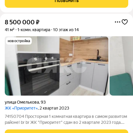
Позвонить
инвестиций. Квартира
8 500 000
₽
41 м²
1-комн. квартира
10 этаж из 14
новостройка
улица Омелькова
,
93
ЖК «Приоритет»
, 2 квартал 2023
74150704 Просторная 1 комнатная квартира в самом развитом
районе! br br ЖК "Приоритет" сдан во 2 квартале 2023 года.
Квартира 35,6 кв.м. на 10 этаже с шикарным видом из окон. br