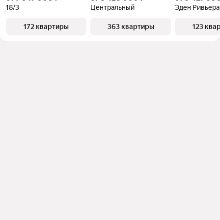
18/3
Центральный
Эден Ривьера
172 квартиры
363 квартиры
123 ква