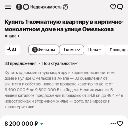
Купить 1-комнатную квартиру в кирпично-
монолитном доме на улице Омелькова
Анапа
AI
Фильтры
1 комн.
Цена
Площадь
3
33 предложения
•
по актуальности
Купить однокомнатную квартиру в кирпично-монолитном
доме на улице Омелькова в Анапе — 33 объявления от
агентств и собственников по продаже квартир по цене от
6 400 000 ₽ до 9 800 000 ₽ на Яндекс Недвижимости. В
нашем каталоге предложения площадью от 34,8 м² до 45,4 м² в
новостройках и вторичном жилье — фото, планировки и
характеристики.
8 200 000
₽