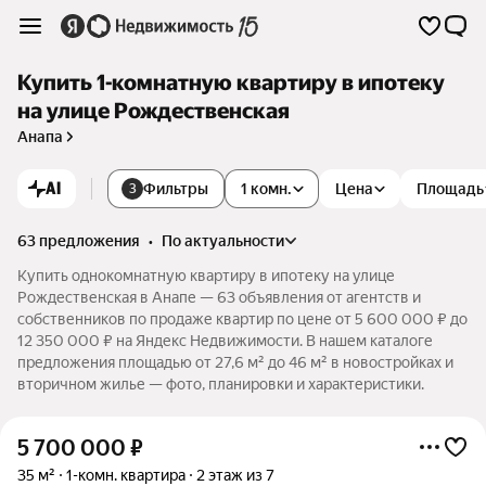
Купить 1-комнатную квартиру в ипотеку
на улице Рождественская
Анапа
AI
Фильтры
1 комн.
Цена
Площадь
3
63 предложения
•
по актуальности
Купить однокомнатную квартиру в ипотеку на улице
Рождественская в Анапе — 63 объявления от агентств и
собственников по продаже квартир по цене от 5 600 000 ₽ до
12 350 000 ₽ на Яндекс Недвижимости. В нашем каталоге
предложения площадью от 27,6 м² до 46 м² в новостройках и
вторичном жилье — фото, планировки и характеристики.
5 700 000
₽
35 м²
1-комн. квартира
2 этаж из 7