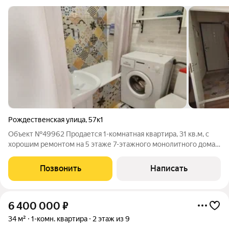
Рождественская улица
,
57к1
Объект №49962 Продается 1-комнатная квартира, 31 кв.м, с
хорошим ремонтом на 5 этаже 7-этажного монолитного дома
по ул. Рождественская. Квартира с видом во двор, балкон,
индивидуальное газовое отопление.
Позвонить
Написать
6 400 000
₽
34 м²
1-комн. квартира
2 этаж из 9