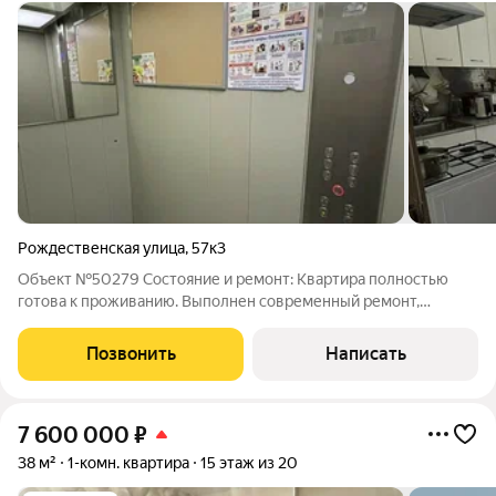
Рождественская улица
,
57к3
Объект №50279 Состояние и ремонт: Квартира полностью
готова к проживанию. Выполнен современный ремонт,
установлены качественные материалы и индивидуальное
отопление. Дом новый, все коммуникации подключены,
Позвонить
Написать
свидетельство о собственности на руках.
7 600 000
₽
38 м²
1-комн. квартира
15 этаж из 20