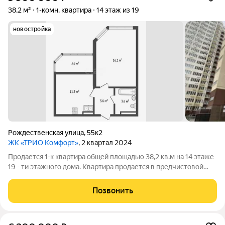
38,2 м²
1-комн. квартира
14 этаж из 19
новостройка
Рождественская улица
,
55к2
ЖК «ТРИО Комфорт»
, 2 квартал 2024
Продается 1-к квартира общей площадью 38,2 кв.м на 14 этаже
19 - ти этажного дома. Квартира продается в предчистовой
отделке, что позволит сделать ремонт по своему усмотрению.
Комната 16 кв. м, кухня 11,3 кв. м, лоджия 3,6 кв. м. Комплекс
Позвонить
состоит из