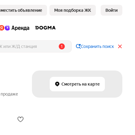
зместить объявление
Моя подборка ЖК
Войти
1
Сохранить поиск
Смотреть на карте
о продаже