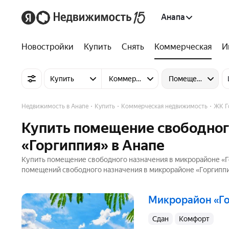
Анапа
Новостройки
Купить
Снять
Коммерческая
И
Купить
Коммерческую недвижимость
Помещение свобо
Недвижимость в Анапе
Купить
Коммерческая недвижимость
ЖК Г
Купить помещение свободног
«Горгиппия» в Анапе
Купить помещение свободного назначения в микрорайоне «Го
помещений свободного назначения в микрорайоне «Горгиппия»
микрорайон «Г
Сдан
комфорт