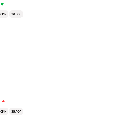
ссии
залог
ссии
залог