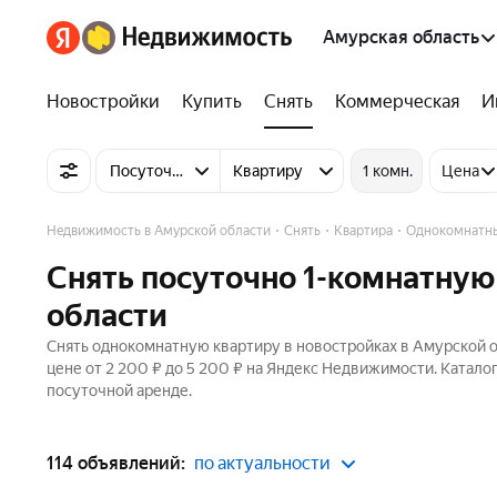
Амурская область
Новостройки
Купить
Снять
Коммерческая
И
Посуточно
Квартиру
1 комн.
Цена
Недвижимость в Амурской области
Снять
Квартира
Однокомнатн
Снять посуточно 1-комнатную
области
Снять однокомнатную квартиру в новостройках в Амурской об
цене от 2 200 ₽ до 5 200 ₽ на Яндекс Недвижимости. Катало
посуточной аренде.
114 объявлений:
по актуальности