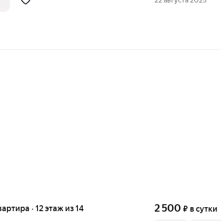
22 августа 2025
2 500
вартира · 12 этаж из 14
₽
в сутки