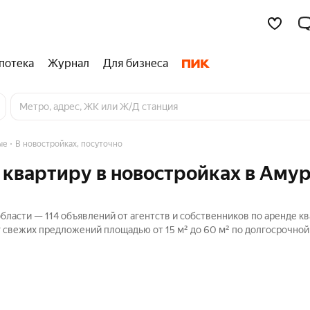
потека
Журнал
Для бизнеса
ые
В новостройках, посуточно
 квартиру в новостройках в Аму
ласти — 114 объявлений от агентств и собственников по аренде кв
г свежих предложений площадью от 15 м² до 60 м² по долгосрочной