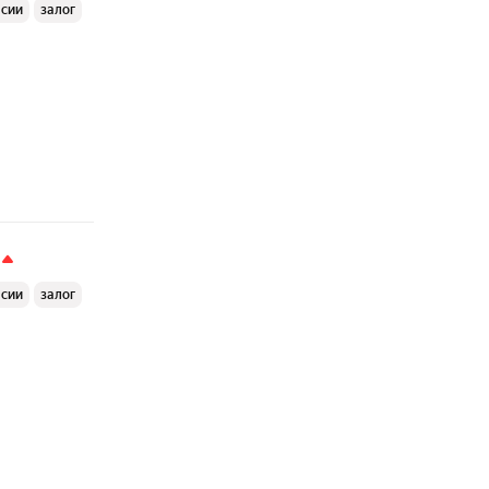
ссии
залог
ссии
залог