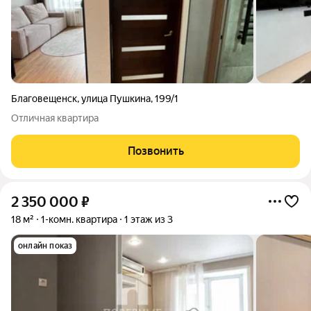
Благовещенск
,
улица Пушкина
,
199/1
Отличная квартира
Позвонить
2 350 000
₽
18 м²
1-комн. квартира
1 этаж из 3
онлайн показ