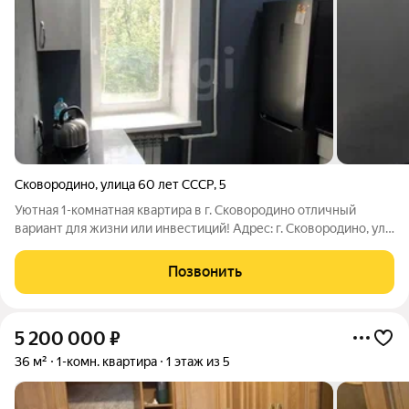
Сковородино
,
улица 60 лет СССР
,
5
Уютная 1-комнатная квартира в г. Сковородино отличный
вариант для жизни или инвестиций! Адрес: г. Сковородино, ул.
60 лет СССР, д. 5 Предлагается к продаже светлая и уютная
квартира площадью 33 кв. м, расположенная на 4 этаже 5-
Позвонить
этажного кирпичного
5 200 000
₽
36 м²
1-комн. квартира
1 этаж из 5