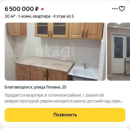
6 500 000
₽
30 м²
1-комн. квартира
4 этаж из 5
Благовещенск
,
улица Ленина
,
25
Продается квартира, в отличном районе, с развитой
инфраструктурой, рядом находится школа, детский сад, парк
культуры и отдыха, магазины, медицинские центры,
поликлиники и автобусные остановки во все районы города. В
Позвонить
настоящее время собственник