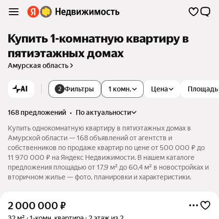
Купить 1-комнатную квартиру в
пятиэтажных домах
Амурская область
AI
Фильтры
1 комн.
Цена
Площадь
2
168 предложений
•
по актуальности
Купить однокомнатную квартиру в пятиэтажных домах в
Амурской области — 168 объявлений от агентств и
собственников по продаже квартир по цене от 500 000 ₽ до
11 970 000 ₽ на Яндекс Недвижимости. В нашем каталоге
предложения площадью от 17,9 м² до 60,4 м² в новостройках и
вторичном жилье — фото, планировки и характеристики.
2 000 000
₽
32 м²
1-комн. квартира
2 этаж из 2