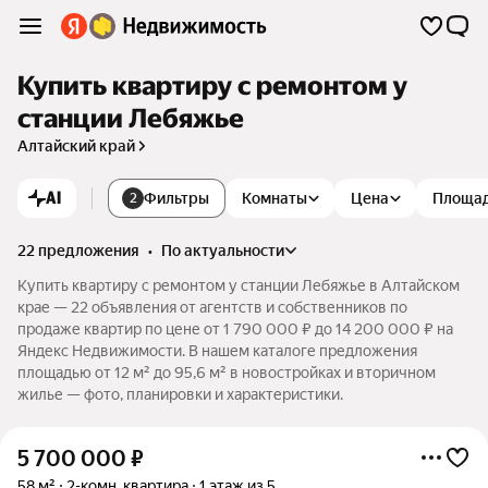
Купить квартиру с ремонтом у
станции Лебяжье
Алтайский край
AI
Фильтры
Комнаты
Цена
Площа
2
22 предложения
•
по актуальности
Купить квартиру с ремонтом у станции Лебяжье в Алтайском
крае — 22 объявления от агентств и собственников по
продаже квартир по цене от 1 790 000 ₽ до 14 200 000 ₽ на
Яндекс Недвижимости. В нашем каталоге предложения
площадью от 12 м² до 95,6 м² в новостройках и вторичном
жилье — фото, планировки и характеристики.
5 700 000
₽
58 м²
2-комн. квартира
1 этаж из 5