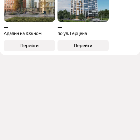
—
—
Адалин на Южном
по ул. Герцена
Перейти
Перейти