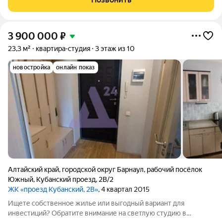
Барнаул, рабочий посёлок
3 900 000
₽
23,3 м²
квартира-студия
3 этаж из 10
новостройка
онлайн показ
Алтайский край
,
городской округ Барнаул
,
рабочий посёлок
Южный
,
Кубанский проезд
,
2В/2
ЖК «проезд Кубанский, 2В»
, 4 квартал 2015
Ищете собственное жилье или выгодный вариант для
инвестиций? Обратите внимание на светлую студию в