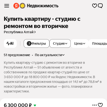
Купить квартиру - студию с
ремонтом во вторичке
Республика Алтай
AI
Фильтры
Студия
Цена
Площадь
3
51 предложение
•
по актуальности
Купить квартиру-студию с ремонтом во вторичке в
Республике Алтай — 51 объявление от агентств и
собственников по продаже квартир-студий по цене от
3 650 000 ₽ до 18 800 000 ₽ на Яндекс Недвижимости. В
нашем каталоге предложения площадью от 14,1 м² до 78,8 м² в
новостройках и вторичном жилье — фото, планировки и
характеристики.
6 300 000
₽