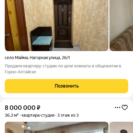
село Майма
,
Нагорная улица
,
26/1
Продаем квартиру-студию по цене комнаты в общежитии в
Горно-Алтайске
Позвонить
8 000 000
₽
36,3 м²
квартира-студия
3 этаж из 3