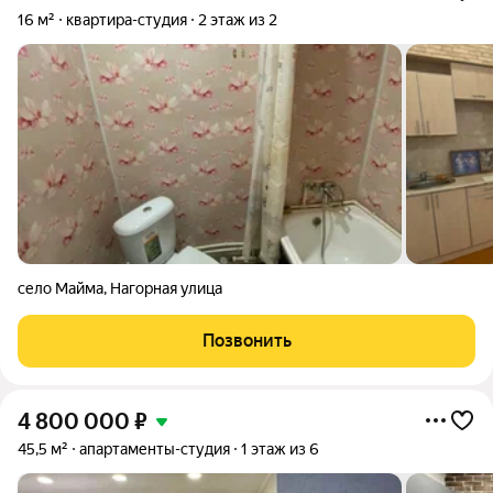
16 м²
квартира-студия
2 этаж из 2
село Майма
,
Нагорная улица
Позвонить
4 800 000
₽
45,5 м²
апартаменты-студия
1 этаж из 6