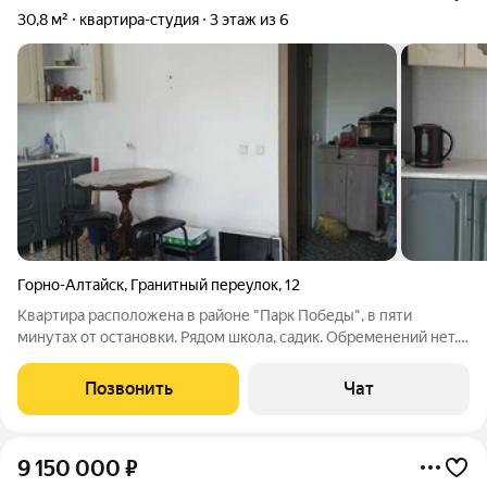
30,8 м²
квартира-студия
3 этаж из 6
Горно-Алтайск
,
Гранитный переулок
,
12
Квартира расположена в районе "Парк Победы", в пяти
минутах от остановки. Рядом школа, садик. Обременений нет.
Один собственник.
Позвонить
Чат
9 150 000
₽