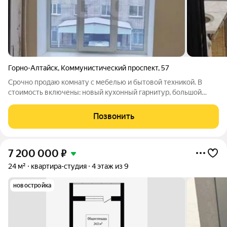
Горно-Алтайск
,
Коммунистический проспект
,
57
Срочно продаю комнату с мебелью и бытовой техникой. В
стоимость включены: новый кухонный гарнитур, большой
диван, стиральная машина, обеденный стол, шкафы и тумбы
всё остаётся новому владельцу. Свой душ. Удобное
Позвонить
расположение, спокойные соседи.
7 200 000
₽
24 м²
квартира-студия
4 этаж из 9
новостройка