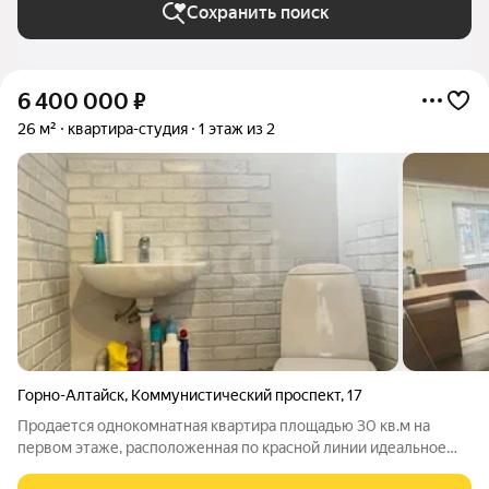
Сохранить поиск
6 400 000
₽
26 м²
квартира-студия
1 этаж из 2
Горно-Алтайск
,
Коммунистический проспект
,
17
Продается однокомнатная квартира площадью 30 кв.м на
первом этаже, расположенная по красной линии идеальное
предложение для тех, кто ищет жильё с возможностью