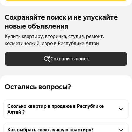
Сохраняйте поиск и не упускайте
новые объявления
Купить квартиру, вторичка, студия, ремонт:
косметический, евро в Республике Алтай
Сохранить поиск
Остались вопросы?
Сколько квартир в продаже в Республике
Алтай ?
На Яндекс Недвижимости в продаже в Республике 
Алтай 51 квартира, из них 3 объявления от 
Как выбрать свою лучшую квартиру?