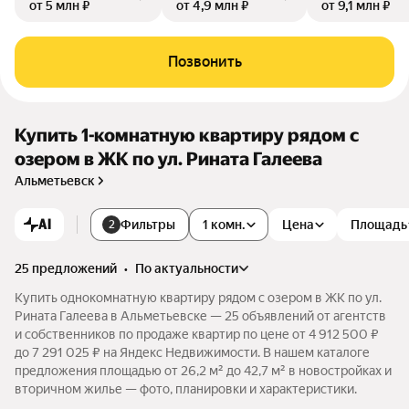
от 5 млн ₽
от 4,9 млн ₽
от 9,1 млн ₽
Позвонить
Купить 1-комнатную квартиру рядом с
озером в ЖК по ул. Рината Галеева
Альметьевск
AI
Фильтры
1 комн.
Цена
Площадь
2
25 предложений
•
по актуальности
Купить однокомнатную квартиру рядом с озером в ЖК по ул.
Рината Галеева в Альметьевске — 25 объявлений от агентств
и собственников по продаже квартир по цене от 4 912 500 ₽
до 7 291 025 ₽ на Яндекс Недвижимости. В нашем каталоге
предложения площадью от 26,2 м² до 42,7 м² в новостройках и
вторичном жилье — фото, планировки и характеристики.