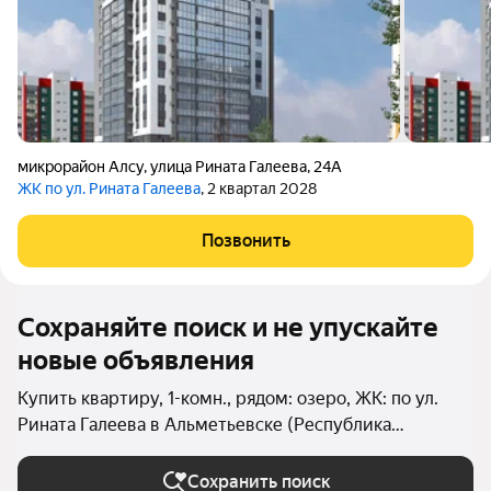
микрорайон Алсу
,
улица Рината Галеева
,
24А
ЖК по ул. Рината Галеева
, 2 квартал 2028
Позвонить
Сохраняйте поиск и не упускайте
новые объявления
Купить квартиру, 1-комн., рядом: озеро, ЖК: по ул.
Рината Галеева в Альметьевске (Республика
Татарстан)
Сохранить поиск