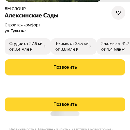
BM GROUP
Алексинские Сады
Строится
•
комфорт
ул. Тульская
Студии
от 27,6 м²
1-комн.
от 35,5 м²
2-комн.
от 41,2
от 3,4 млн ₽
от 3,8 млн ₽
от 4,4 млн ₽
Позвонить
Позвонить
Недвижимость в Алексине
Купить
Квартира в новостройке