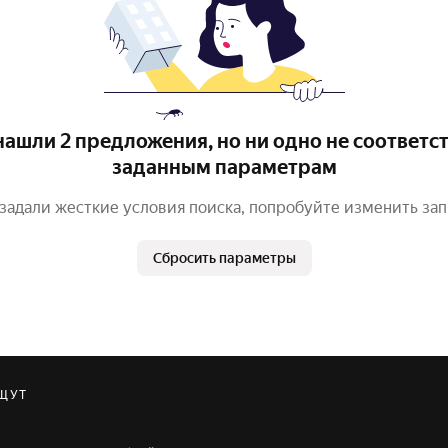
ашли 2 предложения, но ни одно не соответс
заданным параметрам
задали жесткие условия поиска, попробуйте изменить за
Сбросить параметры
ЩУТ