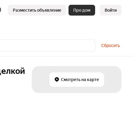
Разместить объявление
Про дом
Войти
Сбросить
делкой
Смотреть на карте