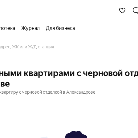
потека
Журнал
Для бизнеса
тными квартирами с черновой от
ове
квартиру с черновой отделкой в Александрове