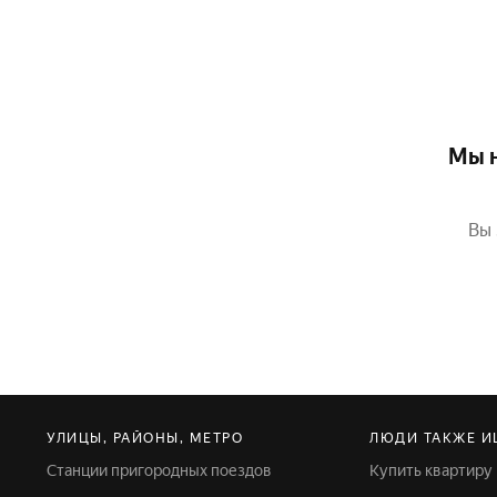
Мы н
Вы 
УЛИЦЫ, РАЙОНЫ, МЕТРО
ЛЮДИ ТАКЖЕ И
Станции пригородных поездов
Купить квартиру