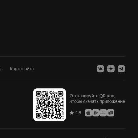
ь
Карта сайта
Отсканируйте QR-код,
чтобы скачать приложение
4.8