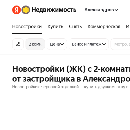
Александров
Новостройки
Купить
Снять
Коммерческая
И
2 комн.
Цена
Взнос и платёж
Новостройки (ЖК) с 2-комна
от застройщика в Александр
Новостройки с черновой отделкой — купить двухкомнатную 