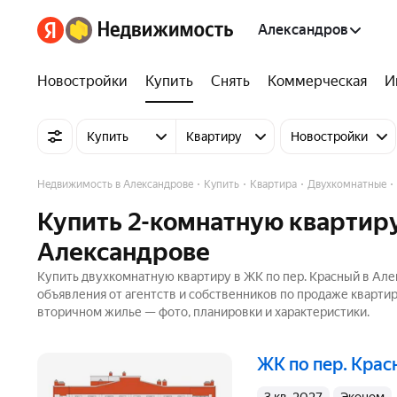
Александров
Новостройки
Купить
Снять
Коммерческая
И
Купить
Квартиру
Новостройки
Недвижимость в Александрове
Купить
Квартира
Двухкомнатные
Купить 2-комнатную квартиру
Александрове
Купить двухкомнатную квартиру в ЖК по пер. Красный в Але
объявления от агентств и собственников по продаже кварти
вторичном жилье — фото, планировки и характеристики.
ЖК по пер. Кра