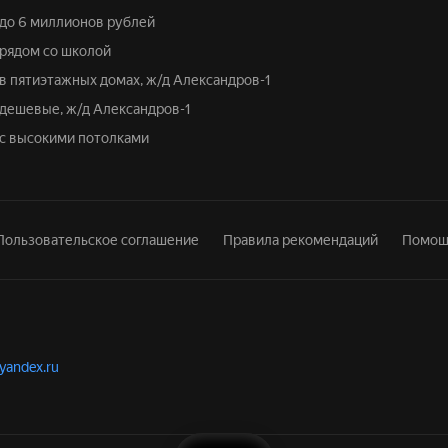
у до 6 миллионов рублей
 рядом со школой
 в пятиэтажных домах, ж/д Александров-1
у дешевые, ж/д Александров-1
у с высокими потолками
Пользовательское соглашение
Правила рекомендаций
Помощ
.yandex.ru