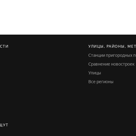
АСТИ
УЛИЦЫ, РАЙОНЫ, МЕ
Станции пригородных 
Сравнение новостроек
Улицы
Все регионы
ЩУТ