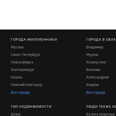
ГОРОДА-МИЛЛИОННИКИ
ГОРОДА В ОБЛ
Москва
Владимир
Санкт-Петербург
Муром
Новосибирск
Кольчугино
Екатеринбург
Вязники
Казань
Александров
Нижний Новгород
Ковров
Все города
Все города
ТИП НЕДВИЖИМОСТИ
ЛЮДИ ТАКЖЕ И
Дома
Купить квартиру