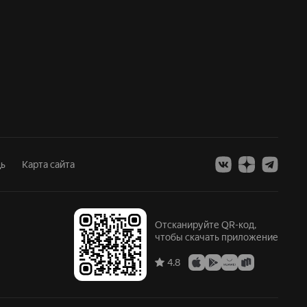
ь
Карта сайта
Отсканируйте QR-код,
чтобы скачать приложение
4.8