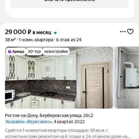
29 000
₽
в месяц
38 м²
1-комн. квартира
6 этаж из 24
3D-тур
новостройка
Ростов-на-Дону
,
Берберовская улица
,
26с2
Экорайон «Вересаево»
, 4 квартал 2022
Сдаётся 1-комнатная квартира площадью 38 кв.м. с
косметическим ремонтом на 6 этаже в 24-этажном доме на