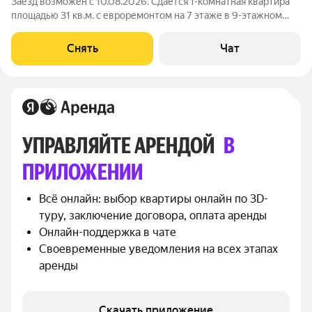
Заезд возможен с 10.08.2026. Сдаётся 1-комнатная квартира
площадью 31 кв.м. с евроремонтом на 7 этаже в 9-этажном
доме на срок от 11 месяцев. Из техники есть: Телевизор
Духовой шкаф Стиральная машина Холодильник Кондиционер
Снять
Чат
Микроволновка Дом -
УПРАВЛЯЙТЕ АРЕНДОЙ 
В 
ПРИЛОЖЕНИИ
Всё онлайн: выбор квартиры онлайн по 3D-
туру, заключение договора, оплата аренды
Онлайн-поддержка в чате
Своевременные уведомления на всех этапах 
аренды
Скачать приложение