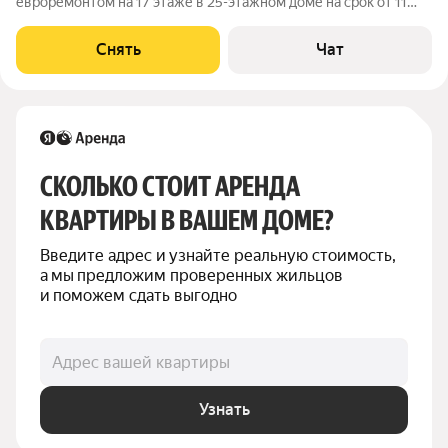
евроремонтом на 17 этаже в 25-этажном доме на срок от 11
месяцев. Из техники есть: Телевизор Духовой шкаф
Стиральная машина Холодильник Кондиционер Бойлер
Снять
Чат
Микроволновка Пылесос Дом - кирпичный,
СКОЛЬКО СТОИТ АРЕНДА 
КВАРТИРЫ В ВАШЕМ ДОМЕ?
Введите адрес и узнайте реальную стоимость, 
а мы предложим проверенных жильцов 
и поможем сдать выгодно
Адрес вашей квартиры
Узнать