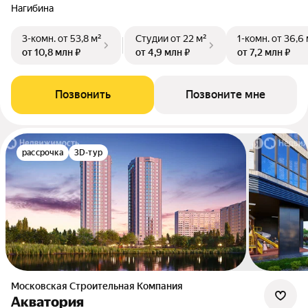
Нагибина
3-комн.
от 53,8 м²
Студии
от 22 м²
1-комн.
от 36,6 
от 10,8 млн ₽
от 4,9 млн ₽
от 7,2 млн ₽
Позвонить
Позвоните мне
рассрочка
3D-тур
Московская Строительная Компания
Акватория