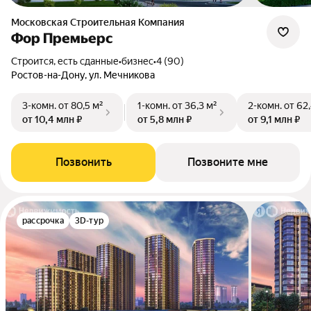
Московская Строительная Компания
Фор Премьерс
Строится, есть сданные
•
бизнес
•
4 (90)
Ростов-на-Дону, ул. Мечникова
3-комн.
от 80,5 м²
1-комн.
от 36,3 м²
2-комн.
от 62,
от 10,4 млн ₽
от 5,8 млн ₽
от 9,1 млн ₽
Позвонить
Позвоните мне
рассрочка
3D-тур