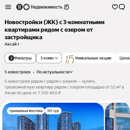
Новостройки (ЖК) с 3-комнатными
квартирами рядом с озером от
застройщика
Аксай
Фильтры
3 комн.
Уникальные акции
Цена
2
5 новостроек
•
по актуальности
5 новостроек рядом с рядом с озером — купить
трехкомнатную квартиру рядом с озером площадью от 52 м² в
Аксае по цене от 7 330 400 ₽
траншевая ипотека
3D-тур