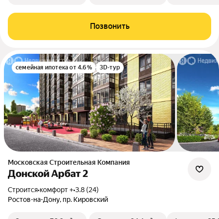
Позвонить
семейная ипотека от 4.6%
3D-тур
Московская Строительная Компания
Донской Арбат 2
Строится
•
комфорт +
•
3.8 (24)
Ростов-на-Дону, пр. Кировский