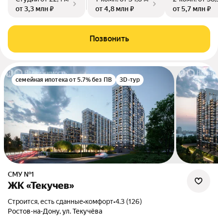
от 3,3 млн ₽
от 4,8 млн ₽
от 5,7 млн ₽
Позвонить
семейная ипотека от 5.7% без ПВ
3D-тур
СМУ №1
ЖК «Текучев»
Строится, есть сданные
•
комфорт
•
4.3 (126)
Ростов-на-Дону, ул. Текучёва