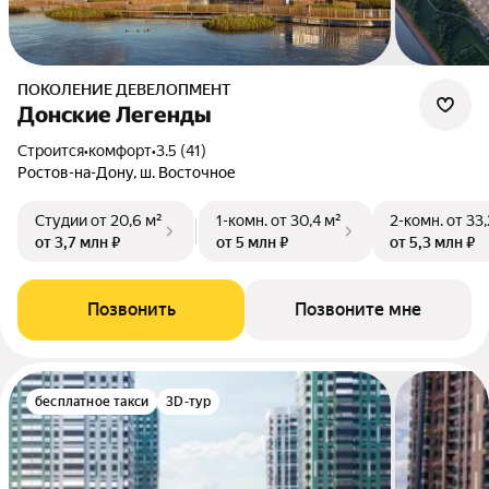
ПОКОЛЕНИЕ ДЕВЕЛОПМЕНТ
Донские Легенды
Строится
•
комфорт
•
3.5 (41)
Ростов-на-Дону, ш. Восточное
Студии
от 20,6 м²
1-комн.
от 30,4 м²
2-комн.
от 33,
от 3,7 млн ₽
от 5 млн ₽
от 5,3 млн ₽
Позвонить
Позвоните мне
бесплатное такси
3D-тур