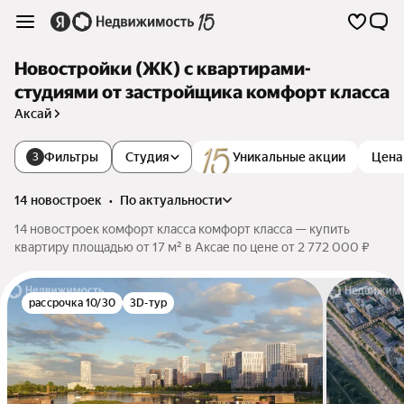
Новостройки (ЖК) с квартирами-
студиями от застройщика комфорт класса
Аксай
Фильтры
Студия
Уникальные акции
Цена
3
14 новостроек
•
по актуальности
14 новостроек комфорт класса комфорт класса — купить
квартиру площадью от 17 м² в Аксае по цене от 2 772 000 ₽
рассрочка 10/30
3D-тур