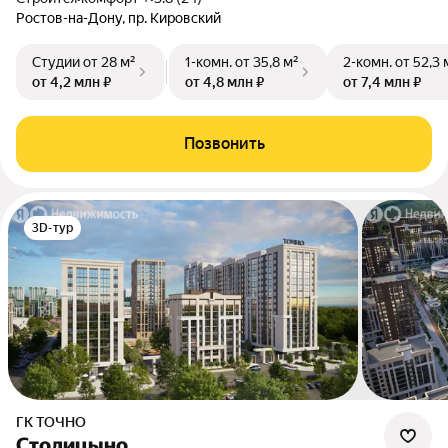
Ростов-на-Дону, пр. Кировский
Студии
от 28 м²
1-комн.
от 35,8 м²
2-комн.
от 52,3 
от 4,2 млн ₽
от 4,8 млн ₽
от 7,4 млн ₽
Позвонить
3D-тур
ГК ТОЧНО
Столицыно