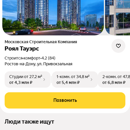
Московская Строительная Компания
Роял Тауэрс
Строится
•
комфорт
•
4.2 (84)
Ростов-на-Дону, ул. Привокзальная
Студии
от 27,2 м²
1-комн.
от 34,8 м²
2-комн.
от 47,
от 4,3 млн ₽
от 5,4 млн ₽
от 6,8 млн ₽
Позвонить
Люди также ищут