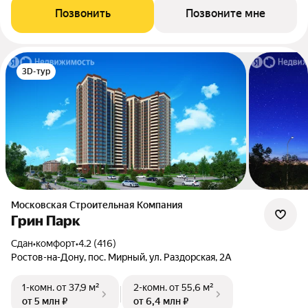
Позвонить
Позвоните мне
3D-тур
Московская Строительная Компания
Грин Парк
Сдан
•
комфорт
•
4.2 (416)
Ростов-на-Дону, пос. Мирный, ул. Раздорская, 2А
1-комн.
от 37,9 м²
2-комн.
от 55,6 м²
от 5 млн ₽
от 6,4 млн ₽