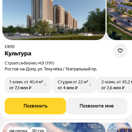
СК10
Культура
Строится
•
бизнес
•
4.9 (191)
Ростов-на-Дону, ул. Текучёва / Театральный пр.
1-комн.
от 40,4 м²
Студии
от 22 м²
2-комн.
от 43,2 
от 7,1 млн ₽
от 4 млн ₽
от 7,6 млн ₽
Позвонить
Позвоните мне
рассрочка
3D-тур