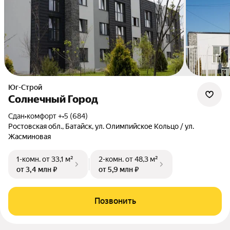
Юг-Строй
Солнечный Город
Сдан
•
комфорт +
•
5 (684)
Ростовская обл., Батайск, ул. Олимпийское Кольцо / ул.
Жасминовая
1-комн.
от 33,1 м²
2-комн.
от 48,3 м²
от 3,4 млн ₽
от 5,9 млн ₽
Позвонить