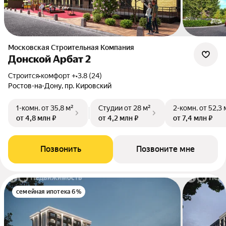
Московская Строительная Компания
Донской Арбат 2
Строится
•
комфорт +
•
3.8 (24)
Ростов-на-Дону, пр. Кировский
1-комн.
от 35,8 м²
Студии
от 28 м²
2-комн.
от 52,3 
от 4,8 млн ₽
от 4,2 млн ₽
от 7,4 млн ₽
Позвонить
Позвоните мне
семейная ипотека 6%