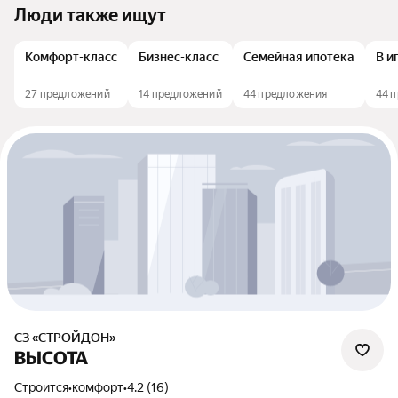
Люди также ищут
Комфорт-класс
Бизнес-класс
Семейная ипотека
В и
27 предложений
14 предложений
44 предложения
44 
СЗ «СТРОЙДОН»
ВЫСОТА
Строится
•
комфорт
•
4.2 (16)