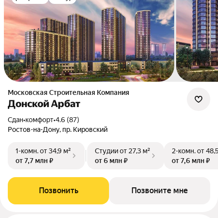
Московская Строительная Компания
Донской Арбат
Сдан
•
комфорт
•
4.6 (87)
Ростов-на-Дону, пр. Кировский
1-комн.
от 34,9 м²
Студии
от 27,3 м²
2-комн.
от 48,
от 7,7 млн ₽
от 6 млн ₽
от 7,6 млн ₽
Позвонить
Позвоните мне