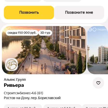
Позвонить
Позвоните мне
скидка 150 000 руб.
3D-тур
Альянс Групп
Ривьера
Строится
•
бизнес
•
4.6 (61)
Ростов-на-Дону, пер. Бориславский