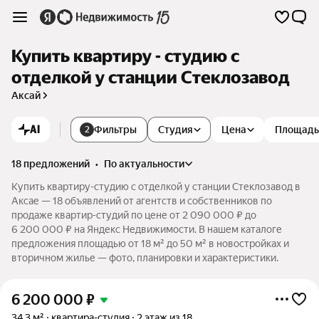
Купить квартиру - студию с
отделкой у станции Стеклозавод
Аксай
AI
Фильтры
Студия
Цена
Площадь
2
18 предложений
•
по актуальности
Купить квартиру-студию с отделкой у станции Стеклозавод в
Аксае — 18 объявлений от агентств и собственников по
продаже квартир-студий по цене от 2 090 000 ₽ до
6 200 000 ₽ на Яндекс Недвижимости. В нашем каталоге
предложения площадью от 18 м² до 50 м² в новостройках и
вторичном жилье — фото, планировки и характеристики.
6 200 000
₽
34,3 м²
квартира-студия
2 этаж из 18