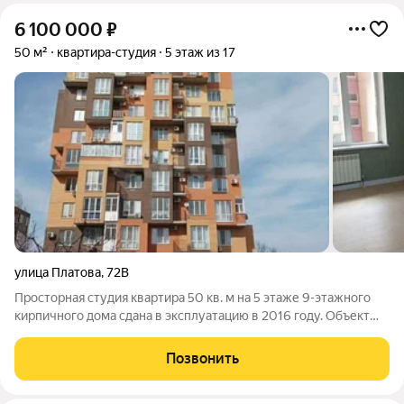
6 100 000
₽
50 м²
квартира-студия
5 этаж из 17
улица Платова
,
72В
Просторная студия квартира 50 кв. м на 5 этаже 9-этажного
кирпичного дома сдана в эксплуатацию в 2016 году. Объект
предлагается от первого собственника. В 2026 году выполнен
качественный евроремонт с использованием современных
Позвонить
материалов: настенные