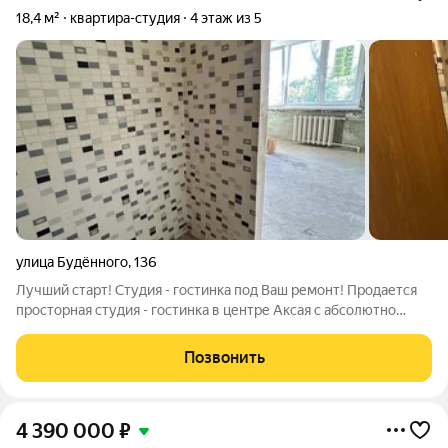
18,4 м²
квартира-студия
4 этаж из 5
улица Будённого
,
136
Лучший старт! Студия - гостинка под Ваш ремонт! Продается
просторная студия - гостинка в центре Аксая с абсолютно
чистовой отделкой. Совмещенный просторный санузел с
полноценной ванной. В доме сделан капитальный ремонт
Позвонить
систем: 2025 г. Кровли 2025 г.
4 390 000
₽