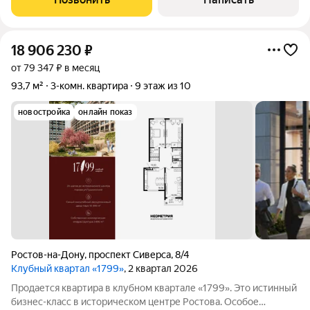
Продуманные места хранения,
18 906 230
₽
от 79 347 ₽ в месяц
93,7 м²
3-комн. квартира
9 этаж из 10
новостройка
онлайн показ
Ростов-на-Дону
,
проспект Сиверса
,
8/4
Клубный квартал «1799»
, 2 квартал 2026
Продается квартира в клубном квартале «1799». Это истинный
бизнес-класс в историческом центре Ростова. Особое