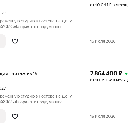
от 10 044 ₽ в месяц
2027
временную студию в Ростове-на-Дону
лора» это продуманное
ованное в живописную экологически
 площади 30 гектаров. Дом сдан,
15 июля 2026
.
2 864 400
₽
удия · 5 этаж из 15
от 10 290 ₽ в месяц
2027
временную студию в Ростове-на-Дону
лора» это продуманное
ованное в живописную экологически
 площади 30 гектаров. Дом сдан,
15 июля 2026
.