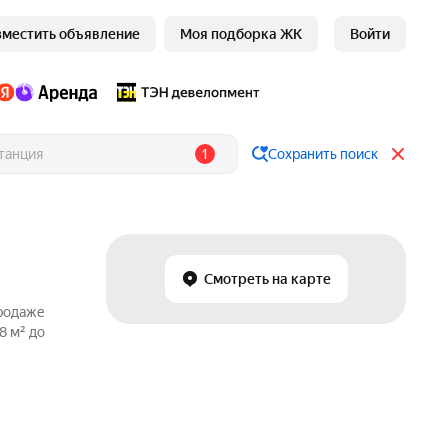
зместить объявление
Моя подборка ЖК
Войти
1
Сохранить поиск
Смотреть на карте
продаже
8 м² до