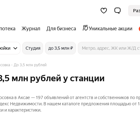
Ра
потека
Журнал
Для бизнеса
Уникальные акции
ройки
Студия
до 3,5 млн ₽
совка
До 3,5 млн рублей
3,5 млн рублей у станции
осовка в Аксае — 197 объявлений от агентств и собственников по 
Яндекс Недвижимости. В нашем каталоге предложения площадью от 1
и и характеристики.