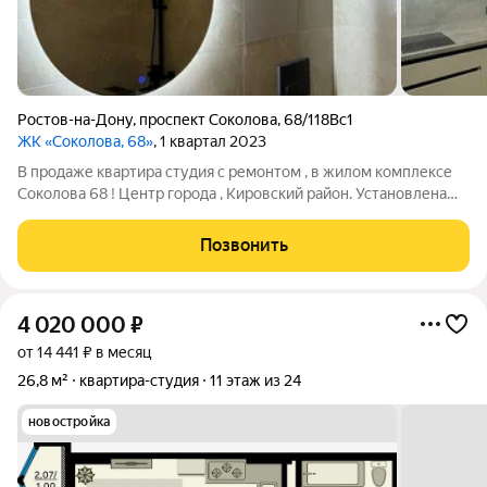
Ростов-на-Дону
,
проспект Соколова
,
68/118Вс1
ЖК «Соколова, 68»
, 1 квартал 2023
В продаже квартира студия с ремонтом , в жилом комплексе
Соколова 68 ! Центр города , Кировский район. Установлена
новая кухня с техникой ! Сплит система.
Позвонить
4 020 000
₽
от 14 441 ₽ в месяц
26,8 м²
квартира-студия
11 этаж из 24
новостройка