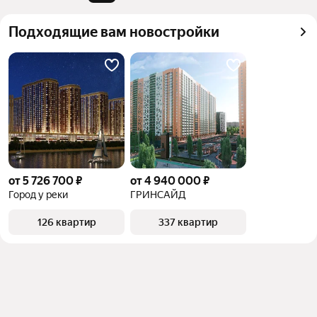
квадратного метра или площади
Подходящие вам новостройки
от 5 726 700 ₽
от 4 940 000 ₽
Город у реки
ГРИНСАЙД
126 квартир
337 квартир