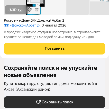
3D-тур
Ростов-на-Дону
,
ЖК Донской Арбат 2
ЖК «Донской Арбат 2»
, 3 квартал 2026
В продаже квартира-студия в новостройке, в стройварианте.
Лучшее решение для молодой семьи, под сдачу или для
инвестиций. Это функциональная планировка с большой
прихожей и универсальной основной комнатой. Идеальный
Позвонить
вариант для тех, кто ценит
Сохраняйте поиск и не упускайте
новые объявления
Купить квартиру, студия, тип дома: монолитный в
Аксае (Аксайский район)
Сохранить поиск