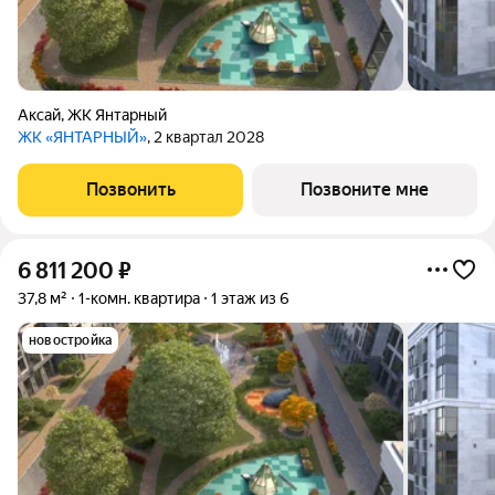
Аксай
,
ЖК Янтарный
ЖК «ЯНТАРНЫЙ»
, 2 квартал 2028
Позвонить
Позвоните мне
6 811 200
₽
37,8 м²
1-комн. квартира
1 этаж из 6
новостройка