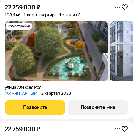
22 759 800
₽
108,4 м²
1-комн. квартира
1 этаж из 6
новостройка
улица Алексея Роя
ЖК «ЯНТАРНЫЙ»
, 2 квартал 2028
Позвонить
Позвоните мне
22 759 800
₽