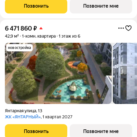
Позвонить
Позвоните мне
6 471 860
₽
42,9 м²
1-комн. квартира
1 этаж из 6
новостройка
Янтарная улица
,
13
ЖК «ЯНТАРНЫЙ»
, 1 квартал 2027
Позвонить
Позвоните мне