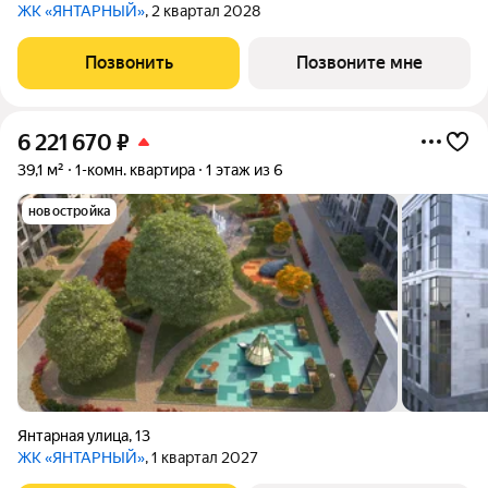
ЖК «ЯНТАРНЫЙ»
, 2 квартал 2028
Позвонить
Позвоните мне
6 221 670
₽
39,1 м²
1-комн. квартира
1 этаж из 6
новостройка
Янтарная улица
,
13
ЖК «ЯНТАРНЫЙ»
, 1 квартал 2027