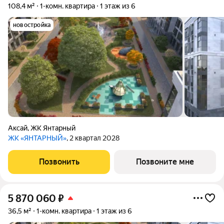
108,4 м²
1-комн. квартира
1 этаж из 6
новостройка
Аксай
,
ЖК Янтарный
ЖК «ЯНТАРНЫЙ»
, 2 квартал 2028
Позвонить
Позвоните мне
5 870 060
₽
36,5 м²
1-комн. квартира
1 этаж из 6