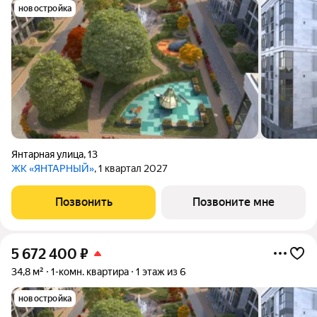
новостройка
Янтарная улица
,
13
ЖК «ЯНТАРНЫЙ»
, 1 квартал 2027
Позвонить
Позвоните мне
5 672 400
₽
34,8 м²
1-комн. квартира
1 этаж из 6
новостройка