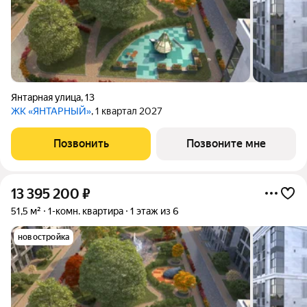
Янтарная улица
,
13
ЖК «ЯНТАРНЫЙ»
, 1 квартал 2027
Позвонить
Позвоните мне
13 395 200
₽
51,5 м²
1-комн. квартира
1 этаж из 6
новостройка