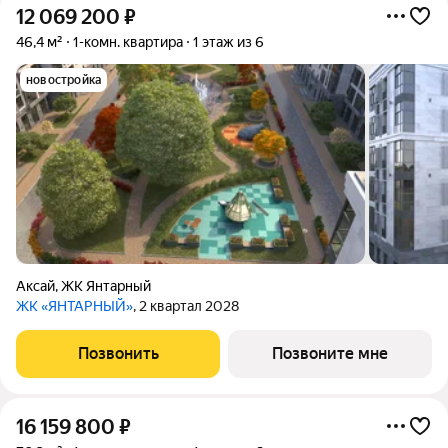
12 069 200
₽
46,4 м²
1-комн. квартира
1 этаж из 6
новостройка
Аксай
,
ЖК Янтарный
ЖК «ЯНТАРНЫЙ»
, 2 квартал 2028
Позвонить
Позвоните мне
16 159 800
₽