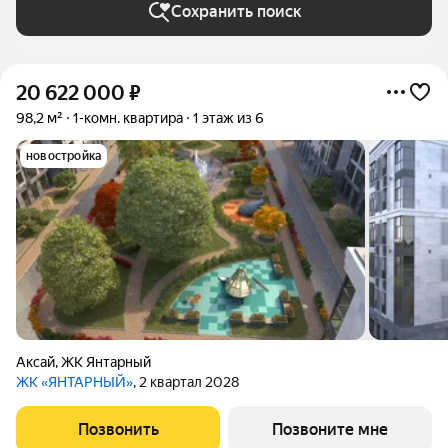
Сохранить поиск
20 622 000
₽
98,2 м²
1-комн. квартира
1 этаж из 6
новостройка
Аксай
,
ЖК Янтарный
ЖК «ЯНТАРНЫЙ»
, 2 квартал 2028
Позвонить
Позвоните мне