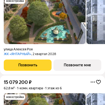
новостройка
улица Алексея Роя
ЖК «ЯНТАРНЫЙ»
, 2 квартал 2028
Позвонить
Позвоните мне
15 079 200
₽
62,8 м²
1-комн. квартира
1 этаж из 6
новостройка