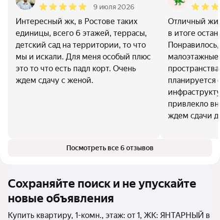
9 июля 2026
Интересный жк, в Ростове таких
Отличный жи
единицы, всего 6 этажей, террасы,
в итоге остан
детский сад на территории, то что
Понравилось,
мы и искали. Для меня особый плюс
малоэтажные,
это то что есть падл корт. Очень
пространства
ждем сдачу с женой.
планируется 
инфраструкту
привлекло вн
ждем сдачи д
Посмотреть все 6 отзывов
Сохраняйте поиск и не упускайте
новые объявления
Купить квартиру, 1-комн., этаж: от 1, ЖК: ЯНТАРНЫЙ в