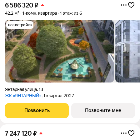
6 586 320
₽
42,2 м²
1-комн. квартира
1 этаж из 6
новостройка
Янтарная улица
,
13
ЖК «ЯНТАРНЫЙ»
, 1 квартал 2027
Позвонить
Позвоните мне
7 247 120
₽