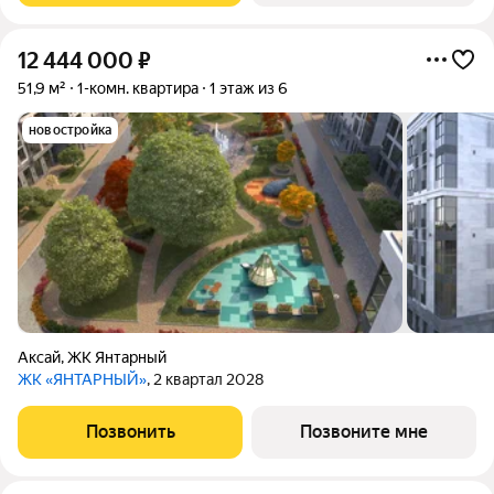
12 444 000
₽
51,9 м²
1-комн. квартира
1 этаж из 6
новостройка
Аксай
,
ЖК Янтарный
ЖК «ЯНТАРНЫЙ»
, 2 квартал 2028
Позвонить
Позвоните мне