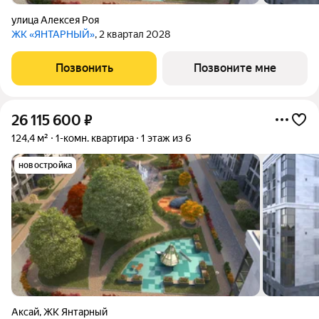
улица Алексея Роя
ЖК «ЯНТАРНЫЙ»
, 2 квартал 2028
Позвонить
Позвоните мне
26 115 600
₽
124,4 м²
1-комн. квартира
1 этаж из 6
новостройка
Аксай
,
ЖК Янтарный