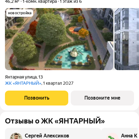
46,2 м²
1-комн. квартира
1 этаж из 6
новостройка
Янтарная улица
,
13
ЖК «ЯНТАРНЫЙ»
, 1 квартал 2027
Позвонить
Позвоните мне
Отзывы о ЖК «ЯНТАРНЫЙ»
Сергей Алексиков
Анна К.