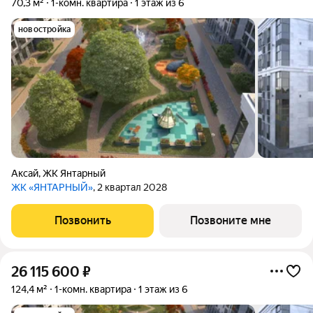
70,3 м²
1-комн. квартира
1 этаж из 6
новостройка
Аксай
,
ЖК Янтарный
ЖК «ЯНТАРНЫЙ»
, 2 квартал 2028
Позвонить
Позвоните мне
26 115 600
₽
124,4 м²
1-комн. квартира
1 этаж из 6