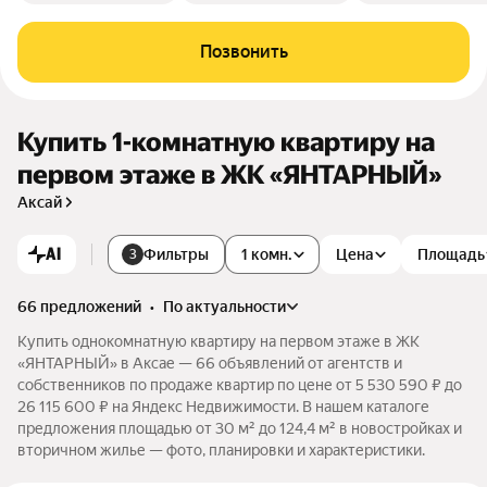
Позвонить
Купить 1-комнатную квартиру на
первом этаже в ЖК «ЯНТАРНЫЙ»
Аксай
AI
Фильтры
1 комн.
Цена
Площадь
3
66 предложений
•
по актуальности
Купить однокомнатную квартиру на первом этаже в ЖК
«ЯНТАРНЫЙ» в Аксае — 66 объявлений от агентств и
собственников по продаже квартир по цене от 5 530 590 ₽ до
26 115 600 ₽ на Яндекс Недвижимости. В нашем каталоге
предложения площадью от 30 м² до 124,4 м² в новостройках и
вторичном жилье — фото, планировки и характеристики.