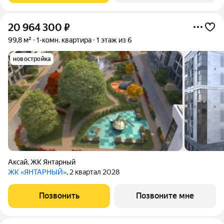
20 964 300
₽
99,8 м²
1-комн. квартира
1 этаж из 6
новостройка
Аксай
,
ЖК Янтарный
ЖК «ЯНТАРНЫЙ»
, 2 квартал 2028
Позвонить
Позвоните мне