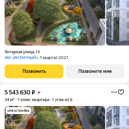
Янтарная улица
,
13
ЖК «ЯНТАРНЫЙ»
, 1 квартал 2027
Позвонить
Позвоните мне
5 543 630
₽
34 м²
1-комн. квартира
1 этаж из 6
новостройка