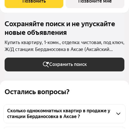
Позвонить
Позвоните мне
бассейном.
Сохраняйте поиск и не упускайте
новые объявления
Купить квартиру, 1-комн., отделка: чистовая, под ключ,
Ж/Д станция: Берданосовка в Аксае (Аксайский
район)
Сохранить поиск
Остались вопросы?
Сколько однокомнатных квартир в продаже у
станции Берданосовка в Аксае ?
На Яндекс Недвижимости в продаже у станции 