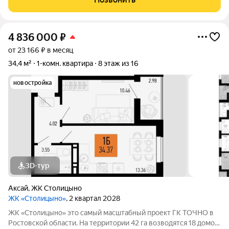
4 836 000
₽
от 23 166 ₽ в месяц
34,4 м²
1-комн. квартира
8 этаж из 16
новостройка
3D-тур
Аксай
,
ЖК Столицыно
ЖК «Столицыно»
, 2 квартал 2028
ЖК «Столицыно» это самый масштабный проект ГК ТОЧНО в
Ростовской области. На территории 42 га возводятся 18 домов