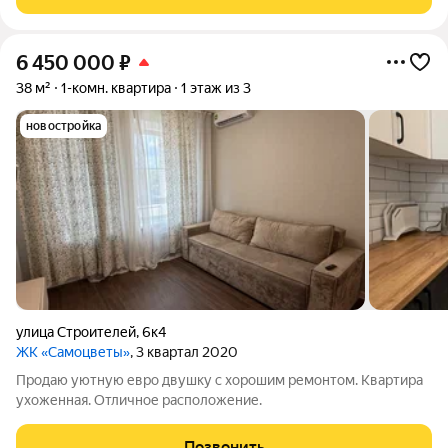
сдан, ключи сразу при
6 450 000
₽
38 м²
1-комн. квартира
1 этаж из 3
новостройка
улица Строителей
,
6к4
ЖК «Самоцветы»
, 3 квартал 2020
Продаю уютную евро двушку с хорошим ремонтом. Квартира
ухоженная. Отличное расположение.
Позвонить