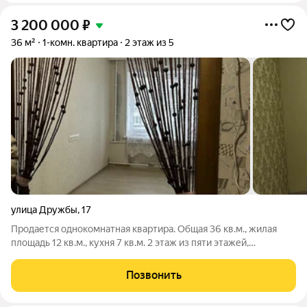
3 200 000
₽
36 м²
1-комн. квартира
2 этаж из 5
улица Дружбы
,
17
Продается однокомнатная квартира. Общая 36 кв.м., жилая
площадь 12 кв.м., кухня 7 кв.м. 2 этаж из пяти этажей,
кирпичный, год постройки 1972. Обычный ремонт,
совмещенный санузел, центральное отопление.
Позвонить