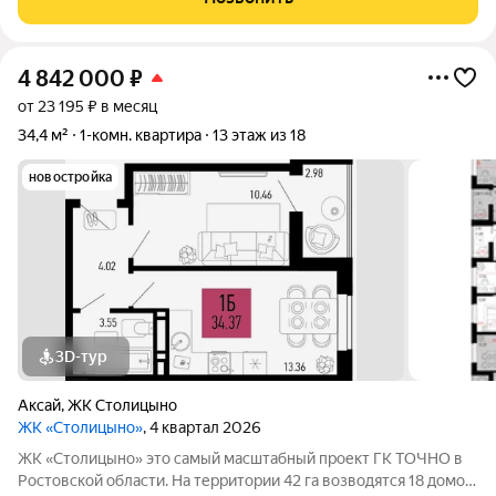
4 842 000
₽
от 23 195 ₽ в месяц
34,4 м²
1-комн. квартира
13 этаж из 18
новостройка
3D-тур
Аксай
,
ЖК Столицыно
ЖК «Столицыно»
, 4 квартал 2026
ЖК «Столицыно» это самый масштабный проект ГК ТОЧНО в
Ростовской области. На территории 42 га возводятся 18 домов