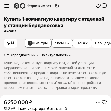
Купить 1-комнатную квартиру с отделкой
у станции Берданосовка
Аксай
AI
Фильтры
1 комн.
Цена
Площадь
2
1 718 предложений
•
по актуальности
Купить однокомнатную квартиру с отделкой у станции
Берданосовка в Аксае — 1 718 объявлений от агентств и
собственников по продаже квартир по цене от 1 800 000 ₽ до
13 800 000 ₽ на Яндекс Недвижимости. В нашем каталоге
предложения площадью от 18 м² до 60 м² в новостройках и
вторичном жилье — фото, планировки и характеристики.
6 250 000
₽
51,2 м²
1-комн. квартира
6 этаж из 10