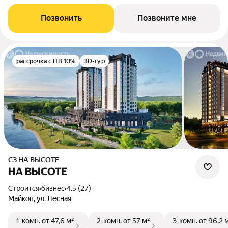
Позвонить
Позвоните мне
рассрочка с ПВ 10%
3D-тур
СЗ НА ВЫСОТЕ
НА ВЫСОТЕ
Строится
•
бизнес
•
4.5 (27)
Майкоп, ул. Лесная
1-комн.
от 47,6 м²
2-комн.
от 57 м²
3-комн.
от 96,2 