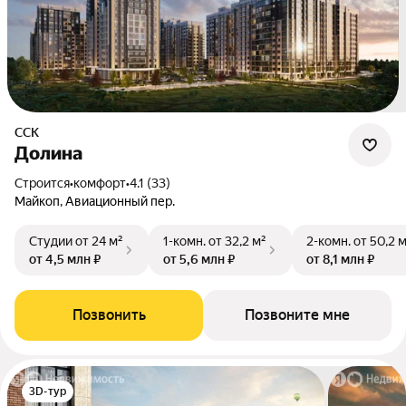
ССК
Долина
Строится
•
комфорт
•
4.1 (33)
Майкоп, Авиационный пер.
Студии
от 24 м²
1-комн.
от 32,2 м²
2-комн.
от 50,2 
от 4,5 млн ₽
от 5,6 млн ₽
от 8,1 млн ₽
Позвонить
Позвоните мне
3D-тур