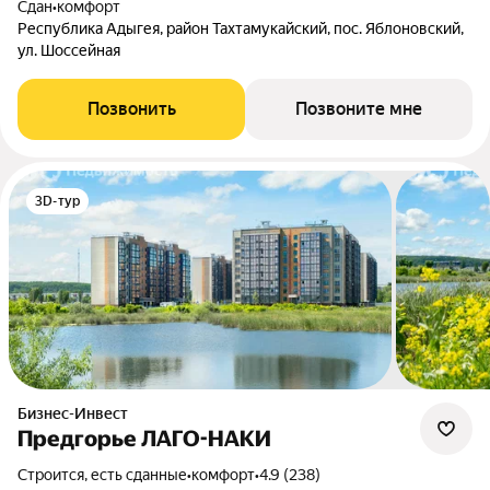
Сдан
•
комфорт
Республика Адыгея, район Тахтамукайский, пос. Яблоновский,
ул. Шоссейная
Позвонить
Позвоните мне
3D-тур
Бизнес-Инвест
Предгорье ЛАГО-НАКИ
Строится, есть сданные
•
комфорт
•
4.9 (238)