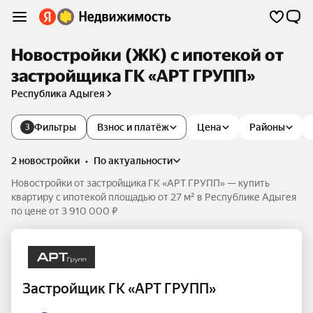
Новостройки (ЖК) с ипотекой от
застройщика ГК «АРТ ГРУПП»
Республика Адыгея
Фильтры
Взнос и платёж
Цена
Районы
3
2 новостройки
•
по актуальности
Новостройки от застройщика ГК «АРТ ГРУПП» — купить
квартиру с ипотекой площадью от 27 м² в Республике Адыгея
по цене от 3 910 000 ₽
Застройщик ГК «АРТ ГРУПП»