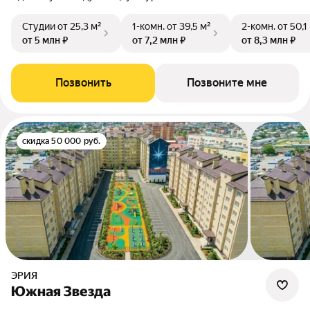
Студии
от 25,3 м²
1-комн.
от 39,5 м²
2-комн.
от 50,1
от 5 млн ₽
от 7,2 млн ₽
от 8,3 млн ₽
Позвонить
Позвоните мне
скидка 50 000 руб.
ЭРИЯ
Южная Звезда