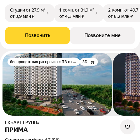
Студии
от 27,9 м²
1-комн.
от 31,9 м²
2-комн.
от 49,7
от 3,9 млн ₽
от 4,3 млн ₽
от 6,2 млн ₽
Позвонить
Позвоните мне
беспроцентная рассрочка с ПВ от 30%
3D-тур
ГК «АРТ ГРУПП»
ПРИМА