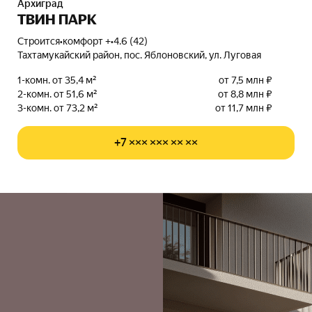
Архиград
ТВИН ПАРК
Строится
•
комфорт +
•
4.6 (42)
Тахтамукайский район, пос. Яблоновский, ул. Луговая
1-комн. от 35,4 м²
от 7,5 млн ₽
2-комн. от 51,6 м²
от 8,8 млн ₽
3-комн. от 73,2 м²
от 11,7 млн ₽
+7 ××× ××× ×× ××