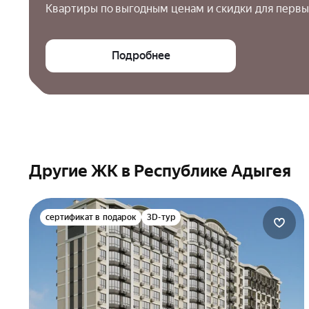
Квартиры по выгодным ценам и скидки для первы
Подробнее
Другие ЖК в Республике Адыгея
сертификат в подарок
3D-тур