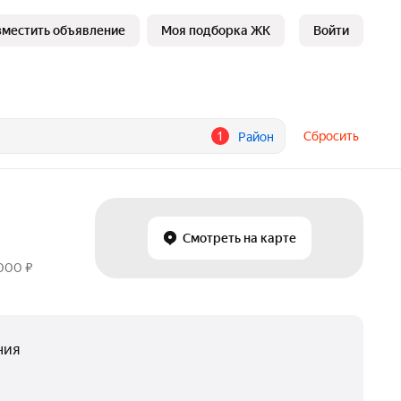
зместить объявление
Моя подборка ЖК
Войти
1
Сбросить
Район
Смотреть на карте
 000 ₽
ния