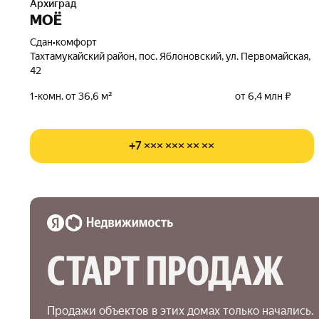
Архиград
МОЁ
Сдан
•
комфорт
Тахтамукайский район, пос. Яблоновский, ул. Первомайская,
42
1-комн. от 36,6 м²
от 6,4 млн ₽
+7 ××× ××× ×× ××
СТАРТ ПРОДАЖ
Продажи объектов в этих домах только начались.
