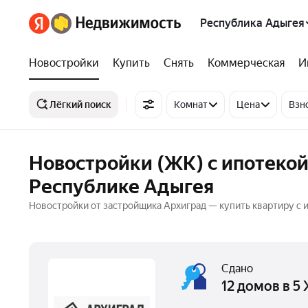
Республика Адыгея
Новостройки
Купить
Снять
Коммерческая
И
Лёгкий поиск
Комнат
Цена
Взн
Новостройки (ЖК) с ипотекой
Республике Адыгея
Новостройки от застройщика Архиград — купить квартиру с 
Сдано
12 домов в 5