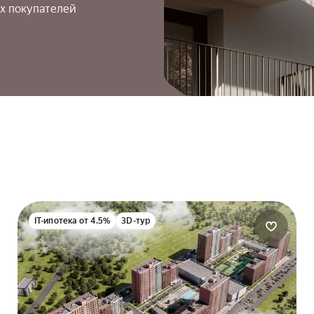
х покупателей
IT-ипотека от 4.5%
3D-тур