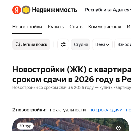
Республика Адыгея
Новостройки
Купить
Снять
Коммерческая
И
Лёгкий поиск
Студия
Цена
Взнос 
Новостройки (ЖК) с квартир
сроком сдачи в 2026 году в 
Новостройки со сроком сдачи в 2026 году — купить квартиру
2 новостройки:
по актуальности
по сроку сдачи
по
3D-тур