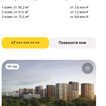
1-комн. от 36,2 м²
от 7,6 млн ₽
2-комн. от 51,5 м²
от 7,2 млн ₽
3-комн. от 75,5 м²
от 9,8 млн ₽
+7 ××× ××× ×× ××
Позвоните мне
3D-тур