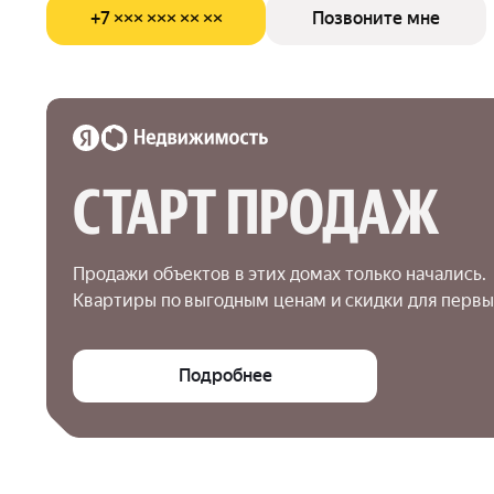
+7 ××× ××× ×× ××
Позвоните мне
СТАРТ ПРОДАЖ
Продажи объектов в этих домах только начались.

Квартиры по выгодным ценам и скидки для первы
Подробнее