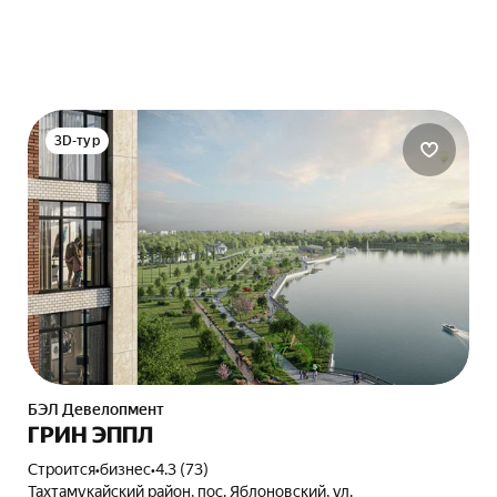
3D-тур
БЭЛ Девелопмент
ГРИН ЭППЛ
Строится
•
бизнес
•
4.3 (73)
Тахтамукайский район, пос. Яблоновский, ул.