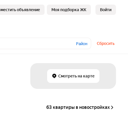
зместить объявление
Моя подборка ЖК
Войти
Сбросить
Район
Смотреть на карте
63 квартиры в новостройках