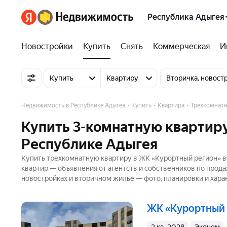
Республика Адыгея
Новостройки
Купить
Снять
Коммерческая
И
Купить
Квартиру
Вторичка, новост
Недвижимость в Республике Адыгея
Купить
Квартира
Трехкомнат
Купить 3-комнатную квартир
Республике Адыгея
Купить трехкомнатную квартиру в ЖК «Курортный регион» в
квартир — объявления от агентств и собственников по прод
новостройках и вторичном жилье — фото, планировки и хара
ЖК «Курортный