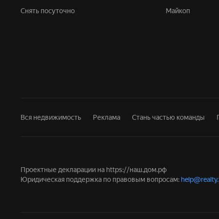
Снять посуточно
Майкоп
Вся недвижимость
Реклама
Стань частью команды
Проектные декларации на
https://наш.дом.рф
Юридическая поддержка по правовым вопросам:
help@realty