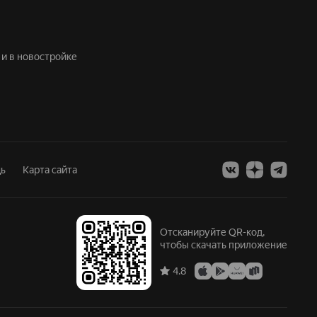
 и в новостройке
ь
Карта сайта
Отсканируйте QR-код,
чтобы скачать приложение
4.8