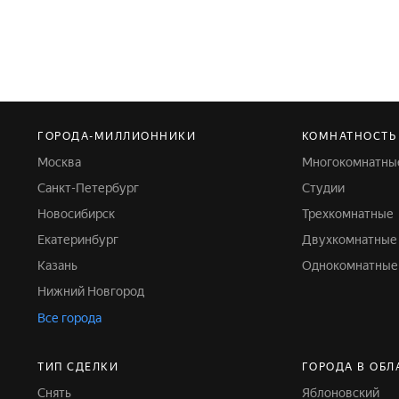
ГОРОДА-МИЛЛИОННИКИ
КОМНАТНОСТЬ
Москва
Многокомнатны
Санкт-Петербург
Студии
Новосибирск
Трехкомнатные
Екатеринбург
Двухкомнатные
Казань
Однокомнатные
Нижний Новгород
Все города
ТИП СДЕЛКИ
ГОРОДА В ОБЛ
Снять
Яблоновский