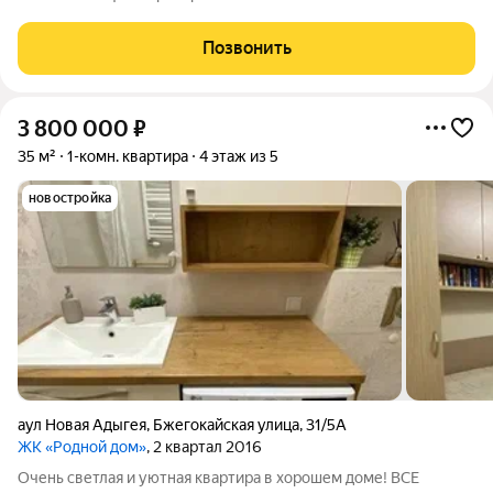
Преимущества квартиры: Качественный ремонт: выполнен
современный ремонт,
Позвонить
3 800 000
₽
35 м²
1-комн. квартира
4 этаж из 5
новостройка
аул Новая Адыгея
,
Бжегокайская улица
,
31/5А
ЖК «Родной дом»
, 2 квартал 2016
Очень светлая и уютная квартира в хорошем доме! ВСЕ