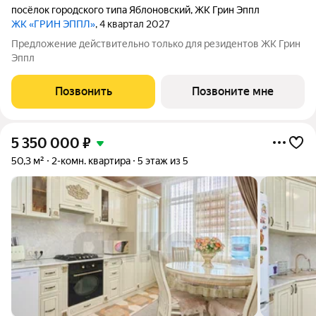
посёлок городского типа Яблоновский
,
ЖК Грин Эппл
ЖК «ГРИН ЭППЛ»
, 4 квартал 2027
Предложение действительно только для резидентов ЖК Грин
Эппл
Позвонить
Позвоните мне
5 350 000
₽
50,3 м²
2-комн. квартира
5 этаж из 5