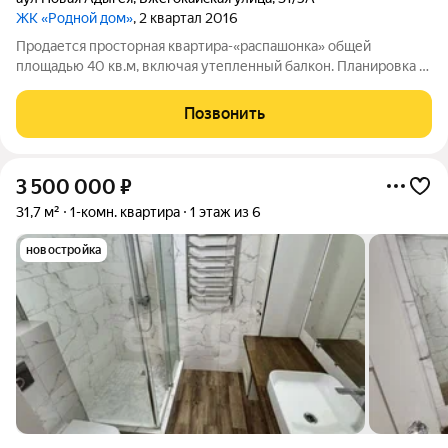
ЖК «Родной дом»
, 2 квартал 2016
Продается просторная квартира-«распашонка» общей
площадью 40 кв.м, включая утепленный балкон. Планировка с
изолированными комнатами по разные стороны от прихожей
обеспечивает комфортное размещение и приватность для
Позвонить
всех жильцов. В квартире выполнен
3 500 000
₽
31,7 м²
1-комн. квартира
1 этаж из 6
новостройка