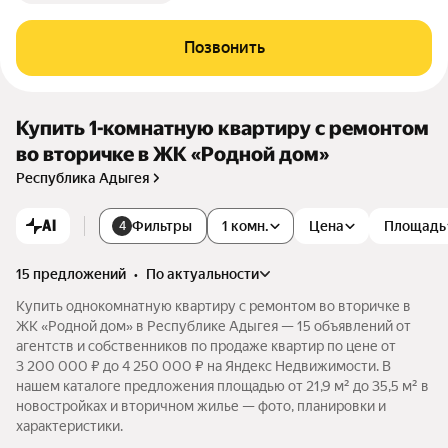
Позвонить
Купить 1-комнатную квартиру с ремонтом
во вторичке в ЖК «Родной дом»
Республика Адыгея
AI
Фильтры
1 комн.
Цена
Площадь
4
15 предложений
•
по актуальности
Купить однокомнатную квартиру с ремонтом во вторичке в
ЖК «Родной дом» в Республике Адыгея — 15 объявлений от
агентств и собственников по продаже квартир по цене от
3 200 000 ₽ до 4 250 000 ₽ на Яндекс Недвижимости. В
нашем каталоге предложения площадью от 21,9 м² до 35,5 м² в
новостройках и вторичном жилье — фото, планировки и
характеристики.