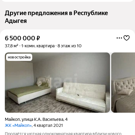
Другие предложения в Республике
Адыгея
6 500 000
₽
37,8 м²
1-комн. квартира
8 этаж из 10
новостройка
Майкоп
,
улица К.А. Васильева
,
4
ЖК «Майкоп»
, 4 квартал 2021
Продаётся уютная однокомнатная квартира вблизи нового