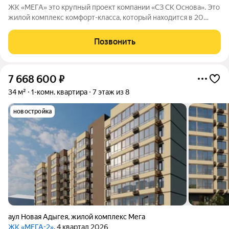
ЖК «МЕГА» это крупный проект компании «СЗ СК Основа». Это
жилой комплекс комфорт-класса, который находится в 20
минутах езды от центра Краснодара.
Позвонить
7 668 600
₽
34 м²
1-комн. квартира
7 этаж из 8
новостройка
аул Новая Адыгея
,
жилой комплекс Мега
ЖК «МЕГА-2»
, 4 квартал 2026