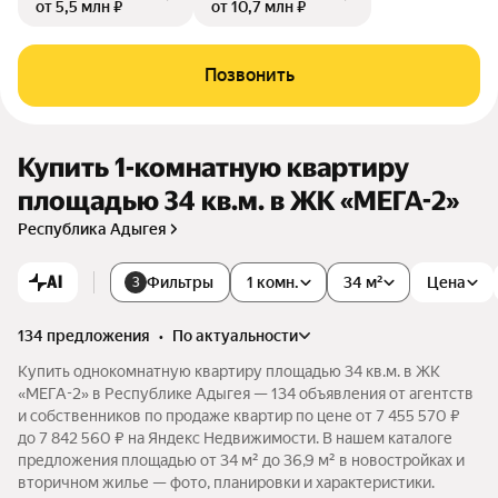
от 5,5 млн ₽
от 10,7 млн ₽
Позвонить
Купить 1-комнатную квартиру
площадью 34 кв.м. в ЖК «МЕГА-2»
Республика Адыгея
AI
Фильтры
1 комн.
34 м²
Цена
3
134 предложения
•
по актуальности
Купить однокомнатную квартиру площадью 34 кв.м. в ЖК
«МЕГА-2» в Республике Адыгея — 134 объявления от агентств
и собственников по продаже квартир по цене от 7 455 570 ₽
до 7 842 560 ₽ на Яндекс Недвижимости. В нашем каталоге
предложения площадью от 34 м² до 36,9 м² в новостройках и
вторичном жилье — фото, планировки и характеристики.