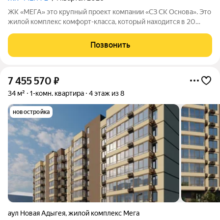
ЖК «МЕГА» это крупный проект компании «СЗ СК Основа». Это
жилой комплекс комфорт-класса, который находится в 20
минутах езды от центра Краснодара.
Позвонить
7 455 570
₽
34 м²
1-комн. квартира
4 этаж из 8
новостройка
аул Новая Адыгея
,
жилой комплекс Мега