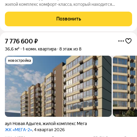
жилой комплекс комфорт-класса, который находится
примерно в 20 минутах езды от центра Краснодара.
Позвонить
7 776 600
₽
36,6 м²
1-комн. квартира
8 этаж из 8
новостройка
аул Новая Адыгея
,
жилой комплекс Мега
ЖК «МЕГА-2»
, 4 квартал 2026