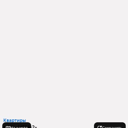
Квартиры
в ЖК «МЕГА-2»