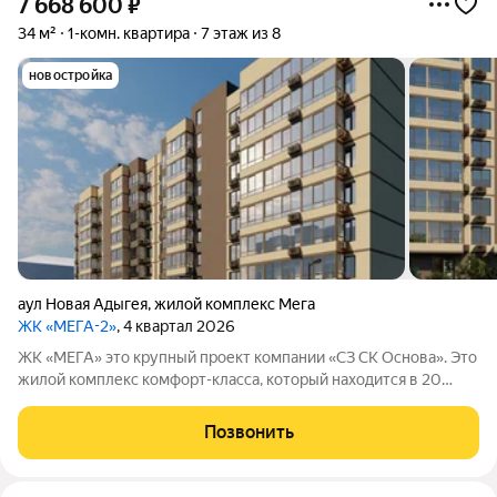
7 668 600
₽
34 м²
1-комн. квартира
7 этаж из 8
новостройка
аул Новая Адыгея
,
жилой комплекс Мега
ЖК «МЕГА-2»
, 4 квартал 2026
ЖК «МЕГА» это крупный проект компании «СЗ СК Основа». Это
жилой комплекс комфорт-класса, который находится в 20
минутах езды от центра Краснодара.
Позвонить