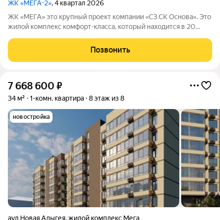
ЖК «МЕГА-2»
, 4 квартал 2026
ЖК «МЕГА» это крупный проект компании «СЗ СК Основа». Это
жилой комплекс комфорт-класса, который находится в 20
минутах езды от центра Краснодара.
Позвонить
7 668 600
₽
34 м²
1-комн. квартира
8 этаж из 8
новостройка
аул Новая Адыгея
,
жилой комплекс Мега