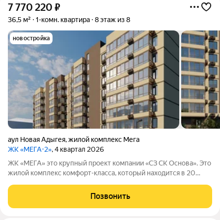
7 770 220
₽
36,5 м²
1-комн. квартира
8 этаж из 8
новостройка
аул Новая Адыгея
,
жилой комплекс Мега
ЖК «МЕГА-2»
, 4 квартал 2026
ЖК «МЕГА» это крупный проект компании «СЗ СК Основа». Это
жилой комплекс комфорт-класса, который находится в 20
минутах езды от центра Краснодара.
Позвонить