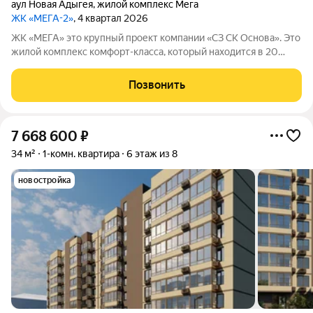
аул Новая Адыгея
,
жилой комплекс Мега
ЖК «МЕГА-2»
, 4 квартал 2026
ЖК «МЕГА» это крупный проект компании «СЗ СК Основа». Это
жилой комплекс комфорт-класса, который находится в 20
минутах езды от центра Краснодара.
Позвонить
7 668 600
₽
34 м²
1-комн. квартира
6 этаж из 8
новостройка