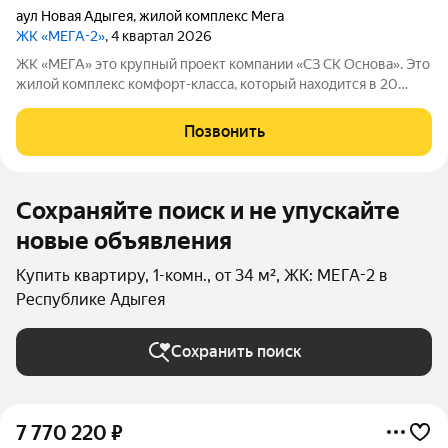
аул Новая Адыгея
,
жилой комплекс Мега
ЖК «МЕГА-2»
, 4 квартал 2026
ЖК «МЕГА» это крупный проект компании «СЗ СК Основа». Это
жилой комплекс комфорт-класса, который находится в 20
минутах езды от центра Краснодара.
Позвонить
Сохраняйте поиск и не упускайте
новые объявления
Купить квартиру, 1-комн., от 34 м², ЖК: МЕГА-2 в
Республике Адыгея
Сохранить поиск
7 770 220
₽