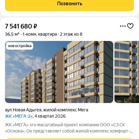
Позвонить
7 541 680
₽
36,5 м²
1-комн. квартира
2 этаж из 8
новостройка
аул Новая Адыгея
,
жилой комплекс Мега
ЖК «МЕГА-2»
, 4 квартал 2026
ЖК «МЕГА» это масштабный проект компании ООО «СЗ СК
«Основа». Он представляет собой жилой комплекс комфорт-
класса, который находится в 20 минутах езды от центра