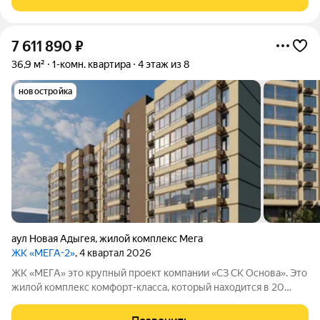
7 611 890
₽
36,9 м²
1-комн. квартира
4 этаж из 8
новостройка
аул Новая Адыгея
,
жилой комплекс Мега
ЖК «МЕГА-2»
, 4 квартал 2026
ЖК «МЕГА» это крупный проект компании «СЗ СК Основа». Это
жилой комплекс комфорт-класса, который находится в 20
минутах езды от центра Краснодара.