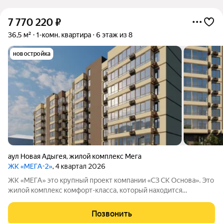
7 770 220
₽
36,5 м²
1-комн. квартира
6 этаж из 8
новостройка
аул Новая Адыгея
,
жилой комплекс Мега
ЖК «МЕГА-2»
, 4 квартал 2026
ЖК «МЕГА» это крупный проект компании «СЗ СК Основа». Это
жилой комплекс комфорт-класса, который находится
примерно в 20 минутах езды от центра Краснодара.
Позвонить