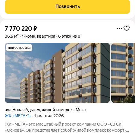
Краснодара.
Позвонить
7 770 220
₽
36,5 м²
1-комн. квартира
6 этаж из 8
новостройка
аул Новая Адыгея
,
жилой комплекс Мега
ЖК «МЕГА-2»
, 4 квартал 2026
ЖК «МЕГА» это масштабный проект компании ООО «СЗ СК
«Основа». Он представляет собой жилой комплекс комфорт-