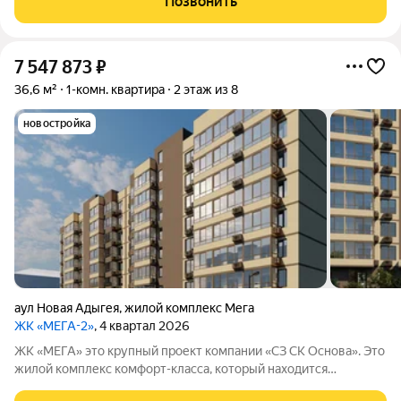
Позвонить
7 547 873
₽
36,6 м²
1-комн. квартира
2 этаж из 8
новостройка
аул Новая Адыгея
,
жилой комплекс Мега
ЖК «МЕГА-2»
, 4 квартал 2026
ЖК «МЕГА» это крупный проект компании «СЗ СК Основа». Это
жилой комплекс комфорт-класса, который находится
примерно в 20 минутах езды от центра Краснодара.