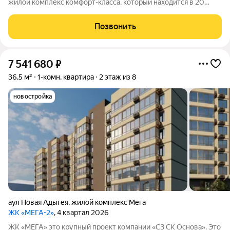
жилой комплекс комфорт-класса, который находится в 20
минутах езды от центра Краснодара.
Позвонить
7 541 680
₽
36,5 м²
1-комн. квартира
2 этаж из 8
новостройка
аул Новая Адыгея
,
жилой комплекс Мега
ЖК «МЕГА-2»
, 4 квартал 2026
ЖК «МЕГА» это крупный проект компании «СЗ СК Основа». Это