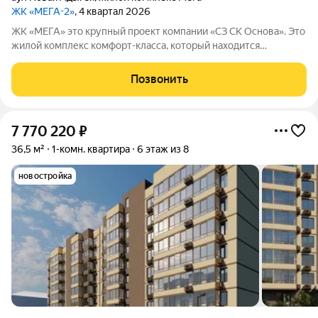
ЖК «МЕГА-2»
, 4 квартал 2026
ЖК «МЕГА» это крупный проект компании «СЗ СК Основа». Это
жилой комплекс комфорт-класса, который находится
примерно в 20 минутах езды от центра Краснодара.
Позвонить
7 770 220
₽
36,5 м²
1-комн. квартира
6 этаж из 8
новостройка