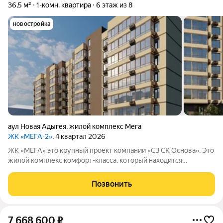
36,5 м²
1-комн. квартира
6 этаж из 8
новостройка
аул Новая Адыгея
,
жилой комплекс Мега
ЖК «МЕГА-2»
, 4 квартал 2026
ЖК «МЕГА» это крупный проект компании «СЗ СК Основа». Это
жилой комплекс комфорт-класса, который находится
примерно в 20 минутах езды от центра Краснодара.
Позвонить
7 668 600
₽