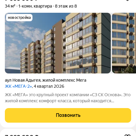
34 м²
1-комн. квартира
8 этаж из 8
новостройка
аул Новая Адыгея
,
жилой комплекс Мега
ЖК «МЕГА-2»
, 4 квартал 2026
ЖК «МЕГА» это крупный проект компании «СЗ СК Основа». Это
жилой комплекс комфорт-класса, который находится
примерно в 20 минутах езды от центра Краснодара.
Позвонить