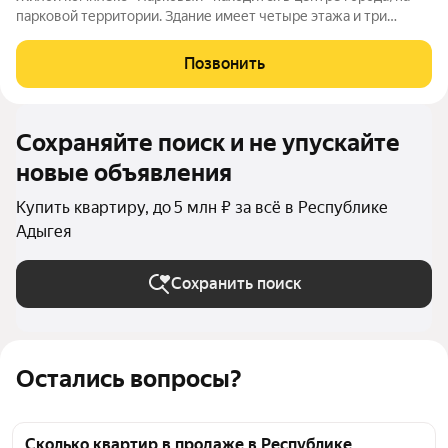
парковой территории. Здание имеет четыре этажа и три
подъезда. Рядом оборудованы детская и спортивная площадки.
В доме есть квартиры разной планировки от студий до
Позвонить
трёхкомнатных. Все квартиры
Сохраняйте поиск и не упускайте
новые объявления
Купить квартиру, до 5 млн ₽ за всё в Республике
Адыгея
Сохранить поиск
Остались вопросы?
Сколько квартир в продаже в Республике