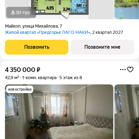
3D-тур
Майкоп
,
улица Михайлова
,
7
Жилой квартал «Предгорье ЛАГО-НАКИ»
, 2 квартал 2027
Позвонить
Позвоните мне
4 350 000
₽
42,9 м²
1-комн. квартира
5 этаж из 8
новостройка