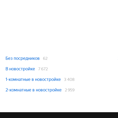
Без посредников
62
В новостройке
7 672
1-комнатные в новостройке
3 408
2-комнатные в новостройке
2 959