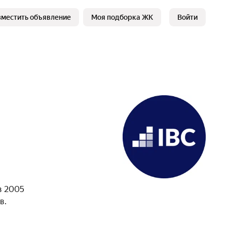
зместить объявление
Моя подборка ЖК
Войти
в 2005
в.