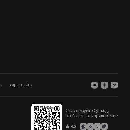
ь
Карта сайта
Отсканируйте QR-код,
чтобы скачать приложение
4.8