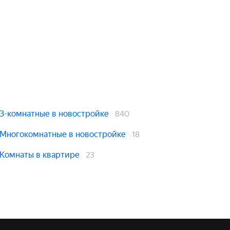
3-комнатные в новостройке
840
Многокомнатные в новостройке
18
Комнаты в квартире
23