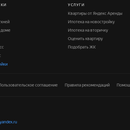
ЙКИ
УСЛУГИ
Квартиры от Яндекс Аренды
ухней
Ипотека на новостройку
м доме
Ипотека на вторичку
Оценить квартиру
сс
Подобрать ЖК
с
ойки
Пользовательское соглашение
Правила рекомендаций
Помощ
.yandex.ru