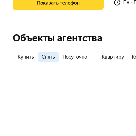
Пн - 
Показать телефон
Объекты агентства
Купить
Снять
Посуточно
Квартиру
К