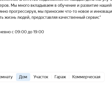
неров. Мы много вкладываем в обучение и развитие нашей
оянно прогрессируя, мы приносим что-то новое и инновац
ть жизнь людей, предоставляя качественный сервис"
евно с 09:00 до 19:00
омнату
Дом
Участок
Гараж
Коммерческая