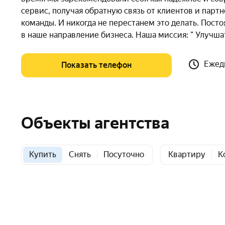
сервис, получая обратную связь от клиентов и парт
команды. И никогда не перестанем это делать. Пост
в наше направление бизнеса. Наша миссия: " Улучша
Ежедн
Показать телефон
Объекты агентства
Купить
Снять
Посуточно
Квартиру
К