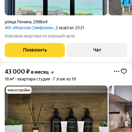
улица Ленина
,
298Бк4
ЖК «Морская Симфония»
, 2 квартал 2021
Красивая квартира по хорошей цене
Позвонить
Чат
43 000
₽
в месяц
18 м²
квартира-студия
7 этаж из 19
новостройка