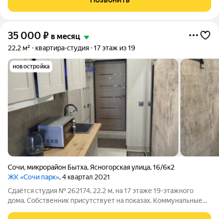
питомцами. Срок
35 000
₽
в месяц
22,2 м²
квартира-студия
17 этаж из 19
новостройка
Сочи
,
микрорайон Бытха
,
Ясногорская улица
,
16/6к2
ЖК «Сочи парк»
, 4 квартал 2021
Сдаётся студия № 262174, 22.2 м, на 17 этаже 19-этажного
дома. Собственник присутствует на показах. Коммунальные
платежи оплачиваются отдельно. Счетчики оплачиваются