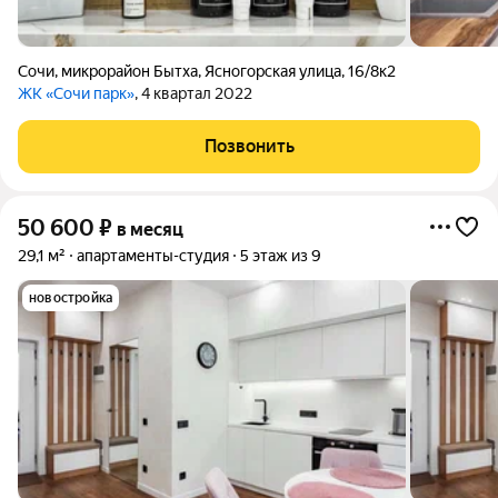
Сочи
,
микрорайон Бытха
,
Ясногорская улица
,
16/8к2
ЖК «Сочи парк»
, 4 квартал 2022
Позвонить
50 600
₽
в месяц
29,1 м²
апартаменты-студия
5 этаж из 9
новостройка