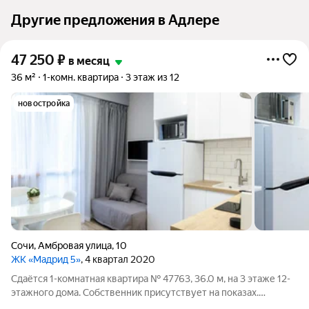
Другие предложения в Адлере
47 250
₽
в месяц
36 м²
1-комн. квартира
3 этаж из 12
новостройка
Сочи
,
Амбровая улица
,
10
ЖК «Мадрид 5»
, 4 квартал 2020
Сдаётся 1-комнатная квартира № 47763, 36.0 м, на 3 этаже 12-
этажного дома. Собственник присутствует на показах.
Коммунальные платежи оплачиваются отдельно. Счетчики