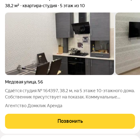
38,2 м²
квартира-студия
5 этаж из 10
Медовая улица
,
56
Сдаётся студия № 164397, 38.2 м, на 5 этаже 10-этажного дома.
Собственник присутствует на показах. Коммунальные
платежи оплачиваются отдельно. Счетчики оплачиваются
Агентство Домклик Аренда
отдельно. По условиям проживания: можно с детьми, можно с
питомцами. Срок минимальной
Позвонить