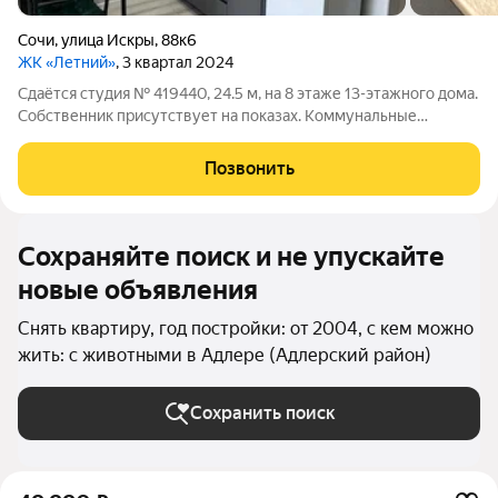
Сочи
,
улица Искры
,
88к6
ЖК «Летний»
, 3 квартал 2024
Сдаётся студия № 419440, 24.5 м, на 8 этаже 13-этажного дома.
Собственник присутствует на показах. Коммунальные
платежи оплачиваются отдельно. Счетчики оплачиваются
отдельно. По условиям проживания: можно с детьми, можно с
Позвонить
питомцами. Срок минимальной
Сохраняйте поиск и не упускайте
новые объявления
Снять квартиру, год постройки: от 2004, с кем можно
жить: с животными в Адлере (Адлерский район)
Сохранить поиск