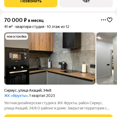
Позвонить
Чат
70 000
₽
в месяц
41 м²
квартира-студия
10 этаж из 12
новостройка
Сириус
,
улица Акаций
,
34к8
ЖК «Фрукты»
, 1 квартал 2023
Уютная дизайнерская студия в ЖК Фрукты, район Сириус,
улица Акаций, 34/8 О районе и доме: Закрытая территория с
видеонаблюдением Пассажирский и грузовой лифты