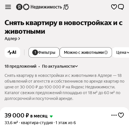
Снять квартиру в новостройках и с
животными
Адлер
AI
Фильтры
Можно с животными
Цена
1
18 предложений
•
по актуальности
Снять квартиру в новостройках и с животными в Адлере — 18
объявлений от агентств и собственников по аренде квартир по
цене от 30 000 ₽ до 100 000 ₽ на Яндекс Недвижимости.
Каталог свежих предложений площадью от 18 м² до 60 м² по
долгосрочной и посуточной аренде.
39 000
₽
в месяц
33,6 м²
квартира-студия
1 этаж из 6