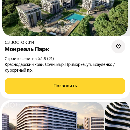
СЗ ВОСТОК 314
Монреаль Парк
Строится
•
элитный
•
1.6 (21)
Краснодарский край, Сочи, мкр. Приморье, ул. Есауленко /
Курортный пр.
Позвонить