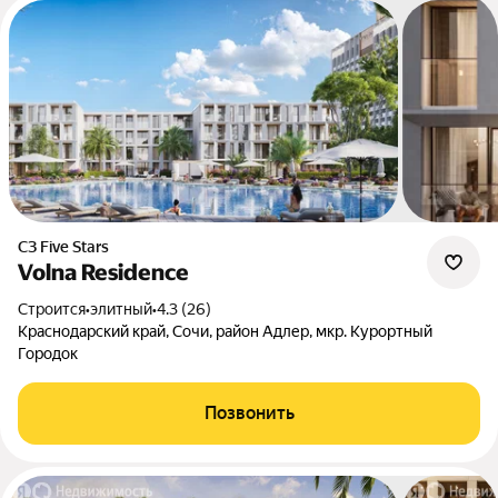
СЗ Five Stars
Volna Residence
Строится
•
элитный
•
4.3 (26)
Краснодарский край, Сочи, район Адлер, мкр. Курортный
Городок
Позвонить