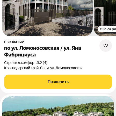
ещё 24 фо
СЗ ЮЖНЫЙ
по ул. Ломоносовская / ул. Яна
Фабрициуса
Строится
•
комфорт
•
3.2 (4)
Краснодарский край, Сочи, ул. Ломоносовская
Позвонить