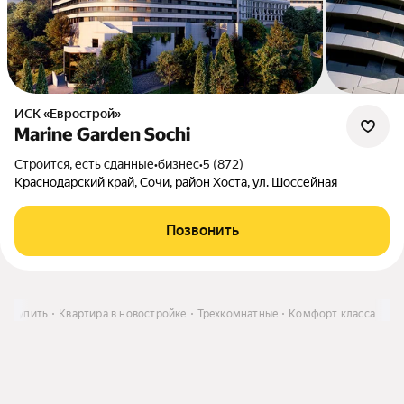
ИСК «Еврострой»
Marine Garden Sochi
Строится, есть сданные
•
бизнес
•
5 (872)
Краснодарский край, Сочи, район Хоста, ул. Шоссейная
Позвонить
Купить
Квартира в новостройке
Трехкомнатные
Комфорт класса