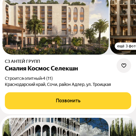
ещё 3 фот
СЗ АНТЕЙ ГРУПП
Сиалия Космос Селекшн
Строится
•
элитный
•
4 (11)
Краснодарский край, Сочи, район Адлер, ул. Троицкая
Позвонить