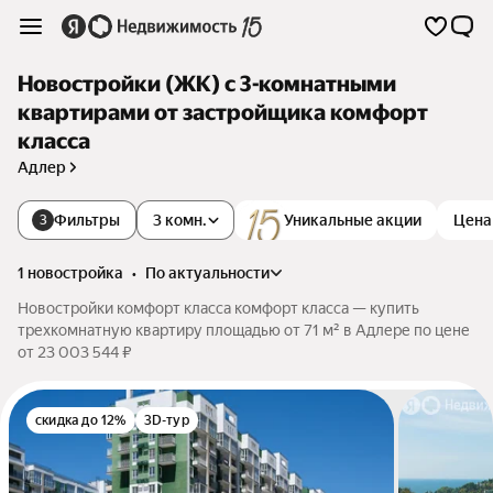
Новостройки (ЖК) с 3-комнатными
квартирами от застройщика комфорт
класса
Адлер
Фильтры
3 комн.
Уникальные акции
Цена
3
1 новостройка
•
по актуальности
Новостройки комфорт класса комфорт класса — купить
трехкомнатную квартиру площадью от 71 м² в Адлере по цене
от 23 003 544 ₽
скидка до 12%
3D-тур