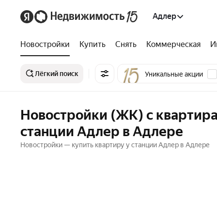
Адлер
Новостройки
Купить
Снять
Коммерческая
И
Лёгкий поиск
Уникальные акции
Новостройки (ЖК) с квартир
станции Адлер в Адлере
Новостройки — купить квартиру у станции Адлер в Адлере