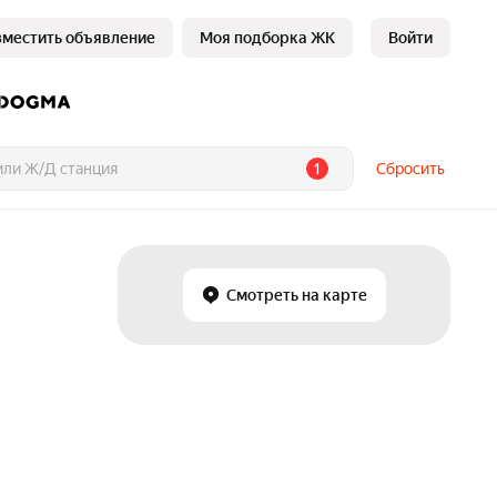
зместить объявление
Моя подборка ЖК
Войти
1
Сбросить
Смотреть на карте