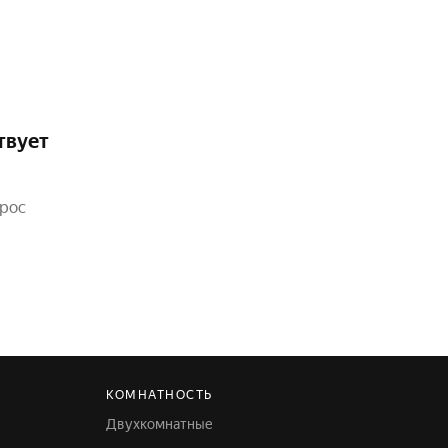
твует
прос
КОМНАТНОСТЬ
Двухкомнатные