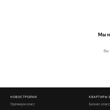
Мы н
Вы 
НОВОСТРОЙКИ
КВАРТИРЫ 
Премиум класс
Бизнес класс