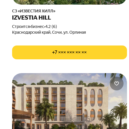
СЗ «ИЗВЕСТИЯ ХИЛЛ»
IZVESTIA HILL
Строится
•
бизнес
•
4.2 (6)
Краснодарский край, Сочи, ул. Орлиная
+7 ××× ××× ×× ××