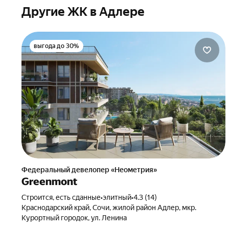
Другие ЖК в Адлере
выгода до 30%
Федеральный девелопер «Неометрия»
Greenmont
Строится, есть сданные
•
элитный
•
4.3 (14)
Краснодарский край, Сочи, жилой район Адлер, мкр.
Курортный городок, ул. Ленина