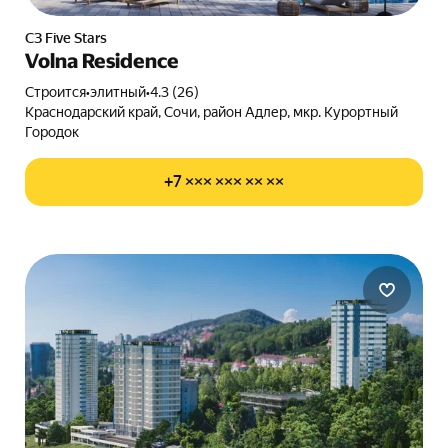
СЗ Five Stars
Volna Residence
Строится
•
элитный
•
4.3 (26)
Краснодарский край, Сочи, район Адлер, мкр. Курортный
Городок
+7 ××× ××× ×× ××