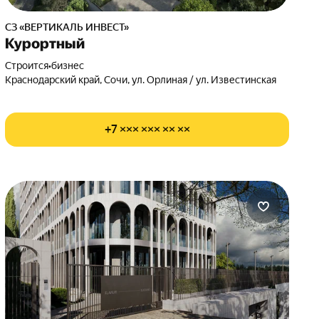
СЗ «ВЕРТИКАЛЬ ИНВЕСТ»
Курортный
Строится
•
бизнес
Краснодарский край, Сочи, ул. Орлиная / ул. Известинская
+7 ××× ××× ×× ××