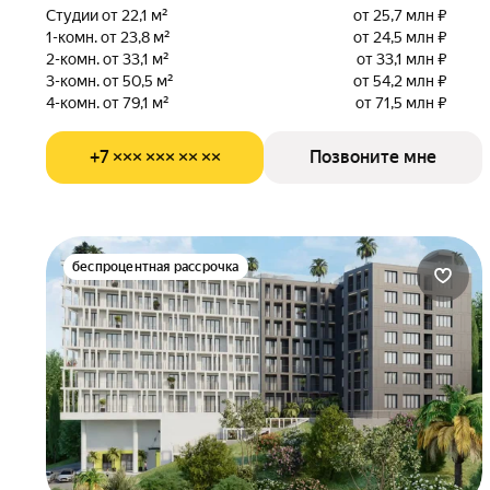
Студии от 22,1 м²
от 25,7 млн ₽
1-комн. от 23,8 м²
от 24,5 млн ₽
2-комн. от 33,1 м²
от 33,1 млн ₽
3-комн. от 50,5 м²
от 54,2 млн ₽
4-комн. от 79,1 м²
от 71,5 млн ₽
+7 ××× ××× ×× ××
Позвоните мне
беспроцентная рассрочка