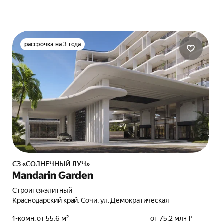
рассрочка на 3 года
СЗ «СОЛНЕЧНЫЙ ЛУЧ»
Mandarin Garden
Строится
•
элитный
Краснодарский край, Сочи, ул. Демократическая
1-комн. от 55,6 м²
от 75,2 млн ₽