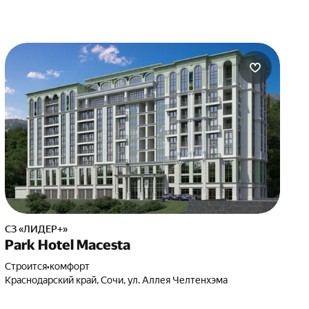
СЗ «ЛИДЕР+»
Park Hotel Macesta
Строится
•
комфорт
Краснодарский край, Сочи, ул. Аллея Челтенхэма