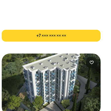
+7 ××× ××× ×× ××