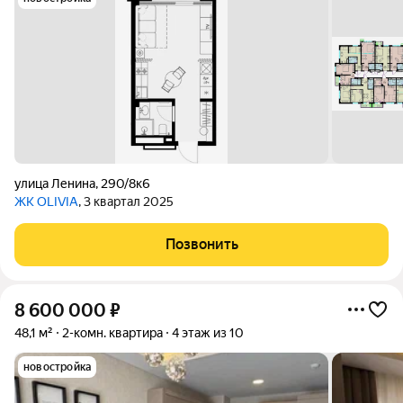
улица Ленина
,
290/8к6
ЖК OLIVIA
, 3 квартал 2025
Позвонить
8 600 000
₽
48,1 м²
2-комн. квартира
4 этаж из 10
новостройка