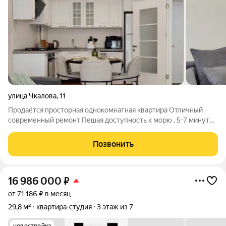
улица Чкалова
,
11
Продаётся просторная однокомнатная квартира Отличный
современный ремонт Пешая доступность к морю , 5-7 минут
не спеша Рядом остановка общественного транспорта ,
магазины
Позвонить
16 986 000
₽
от 71 186 ₽ в месяц
29,8 м²
квартира-студия
3 этаж из 7