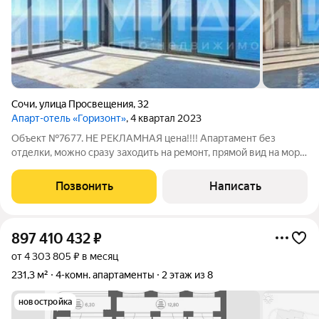
Сочи
,
улица Просвещения
,
32
Апарт-отель «Горизонт»
, 4 квартал 2023
Объект №7677. НЕ РЕКЛАМНАЯ цена!!!! Апартамент без
отделки, можно сразу заходить на ремонт, прямой вид на море,
Высокий этаж.
Позвонить
Написать
897 410 432
₽
от 4 303 805 ₽ в месяц
231,3 м²
4-комн. апартаменты
2 этаж из 8
новостройка