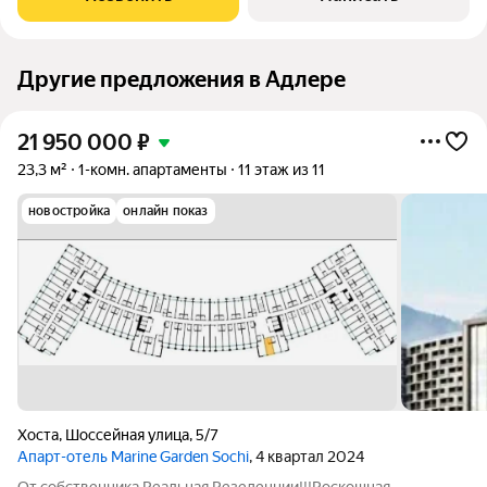
финансирование Банк ДОМ.РФ. 349
Другие предложения в Адлере
21 950 000
₽
23,3 м²
1-комн. апартаменты
11 этаж из 11
новостройка
онлайн показ
Хоста
,
Шоссейная улица
,
5/7
Апарт-отель Marine Garden Sochi
, 4 квартал 2024