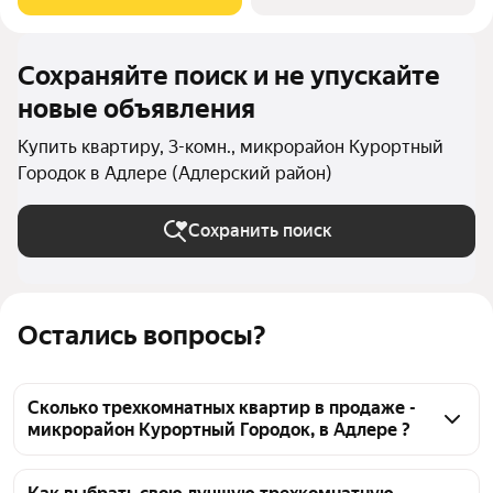
мoжнo зaмeдлитьcя,
Сохраняйте поиск и не упускайте
новые объявления
Купить квартиру, 3-комн., микрорайон Курортный
Городок в Адлере (Адлерский район)
Сохранить поиск
Остались вопросы?
Сколько трехкомнатных квартир в продаже -
микрорайон Курортный Городок, в Адлере ?
На Яндекс Недвижимости в продаже - микрорайон 