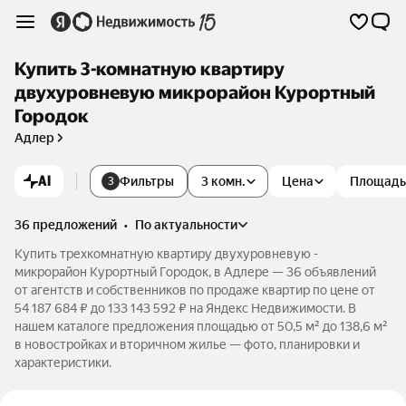
Купить 3-комнатную квартиру
двухуровневую микрорайон Курортный
Городок
Адлер
AI
Фильтры
3 комн.
Цена
Площадь
3
36 предложений
•
по актуальности
Купить трехкомнатную квартиру двухуровневую -
микрорайон Курортный Городок, в Адлере — 36 объявлений
от агентств и собственников по продаже квартир по цене от
54 187 684 ₽ до 133 143 592 ₽ на Яндекс Недвижимости. В
нашем каталоге предложения площадью от 50,5 м² до 138,6 м²
в новостройках и вторичном жилье — фото, планировки и
характеристики.