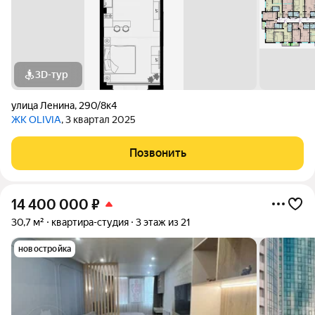
3D-тур
улица Ленина
,
290/8к4
ЖК OLIVIA
, 3 квартал 2025
Позвонить
14 400 000
₽
30,7 м²
квартира-студия
3 этаж из 21
новостройка