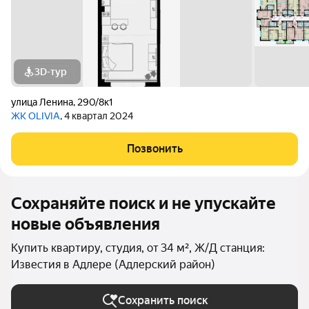
3D-тур
улица Ленина
,
290/8к1
ЖК OLIVIA
, 4 квартал 2024
Позвонить
Сохраняйте поиск и не упускайте
новые объявления
Купить квартиру, студия, от 34 м², Ж/Д станция:
Известия в Адлере (Адлерский район)
Сохранить поиск