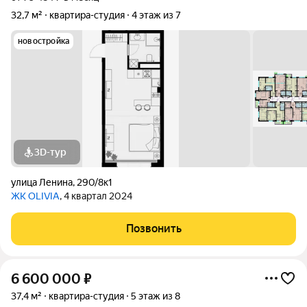
32,7 м²
квартира-студия
4 этаж из 7
новостройка
3D-тур
улица Ленина
,
290/8к1
ЖК OLIVIA
, 4 квартал 2024
Позвонить
6 600 000
₽
37,4 м²
квартира-студия
5 этаж из 8