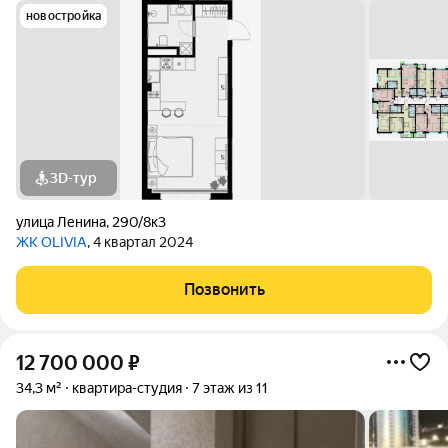
новостройка
3D-тур
улица Ленина
,
290/8к3
ЖК OLIVIA
, 4 квартал 2024
Позвонить
12 700 000
₽
34,3 м²
квартира-студия
7 этаж из 11