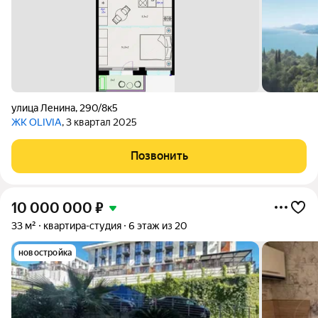
улица Ленина
,
290/8к5
ЖК OLIVIA
, 3 квартал 2025
Позвонить
10 000 000
₽
33 м²
квартира-студия
6 этаж из 20
новостройка