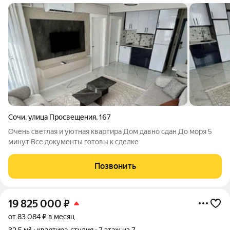
Сочи
,
улица Просвещения
,
167
Очень светлая и уютная квартира Дом давно сдан До моря 5
минут Все документы готовы к сделке
Позвонить
19 825 000
₽
от 83 084 ₽ в месяц