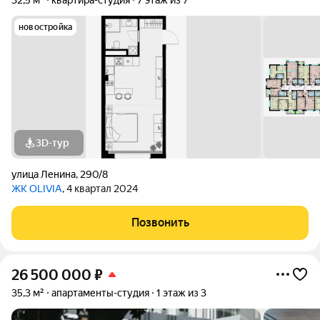
32,5 м²
квартира-студия
7 этаж из 7
новостройка
3D-тур
улица Ленина
,
290/8
ЖК OLIVIA
, 4 квартал 2024
Позвонить
26 500 000
₽
35,3 м²
апартаменты-студия
1 этаж из 3