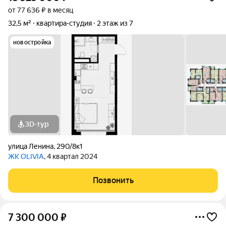
от 77 636 ₽ в месяц
32,5 м²
квартира-студия
2 этаж из 7
новостройка
3D-тур
улица Ленина
,
290/8к1
ЖК OLIVIA
, 4 квартал 2024
Позвонить
7 300 000
₽