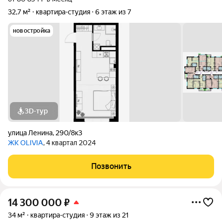
32,7 м²
квартира-студия
6 этаж из 7
новостройка
3D-тур
улица Ленина
,
290/8к3
ЖК OLIVIA
, 4 квартал 2024
Позвонить
14 300 000
₽
34 м²
квартира-студия
9 этаж из 21