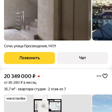
Сочи
,
улица Просвещения
,
147/1
Позвонить
Чат
20 349 000
₽
от 85 280 ₽ в месяц
35,7 м²
квартира-студия
2 этаж из 7
новостройка