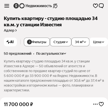
Купить квартиру - студию площадью 34
кв.м. у станции Известия
Адлер
AI
Фильтры
Студия
34 м²
Цена
3
50 предложений
•
по актуальности
Купить квартиру-студию площадью 34 кв.м. у станции
Известия в Адлере — 50 объявлений от агентств и
собственников по продаже квартир-студий по цене от
5 600 000 ₽ до 33 900 000 ₽ на Яндекс Недвижимости. В
нашем каталоге предложения площадью от 30,6 м² до 37,4 м² в
новостройках и вторичном жилье — фото, планировки и
характеристики.
11 700 000
₽