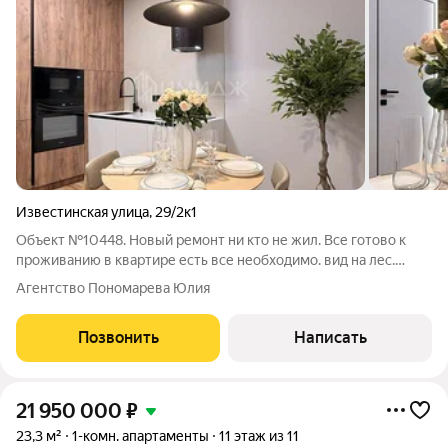
Известинская улица
,
29/2к1
Объект №10448. Новый ремонт ни кто не жил. Все готово к
проживанию в квартире есть все необходимо. вид на лес.
удобная планировка, спальня выделенная , кухня , выделенная
Агентство Пономарева Юлия
комната с диваном, балкон. По просмотру звоните за час
Позвонить
Написать
21 950 000
₽
23,3 м²
1-комн. апартаменты
11 этаж из 11