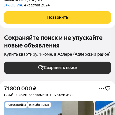
улица Ленина
,
290/8к2
ЖК OLIVIA
, 4 квартал 2024
Позвонить
Сохраняйте поиск и не упускайте
новые объявления
Купить квартиру, 1-комн. в Адлере (Адлерский район)
Сохранить поиск
71 800 000
₽
68 м²
1-комн. апартаменты
6 этаж из 8
новостройка
онлайн показ