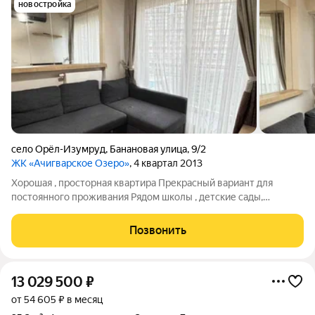
новостройка
село Орёл-Изумруд
,
Банановая улица
,
9/2
ЖК «Ачигварское Озеро»
, 4 квартал 2013
Хорошая , просторная квартира Прекрасный вариант для
постоянного проживания Рядом школы , детские сады,
остановка общественного транспорта
Позвонить
13 029 500
₽
от 54 605 ₽ в месяц