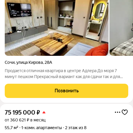
Сочи
,
улица Кирова
,
28А
Продается отличная квартира в центре Адлера До моря 7
минут пешком Прекрасный вариант как для сдачи так и для
постоянного проживания
Позвонить
75 195 000
₽
от 360 621 ₽ в месяц
55,7 м²
1-комн. апартаменты
2 этаж из 8