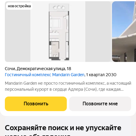
новостройка
Сочи
,
Демократическая улица
,
18
Гостиничный комплекс Mandarin Garden
, 1 квартал 2030
Mandarin Garden не просто гостиничный комплекс, а настоящий
персональный курорт в сердце Адлера (Сочи), где каждая
деталь продумана для тех, кто ценит изысканность,
приватность и безупречный сервис. Комплекс расположится в
Позвонить
Позвоните мне
уникальном месте всего в
Сохраняйте поиск и не упускайте