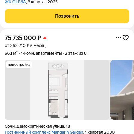
ЖК OLIVIA
, 3 квартал 2025
Позвонить
75 735 000
₽
от 363 210 ₽ в месяц
56,1 м²
1-комн. апартаменты
2 этаж из 8
новостройка
Сочи
,
Демократическая улица
,
18
Гостиничный комплекс Mandarin Garden
, 1 квартал 2030