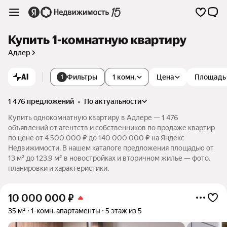
Купить 1-комнатную квартиру
Адлер
AI
Фильтры
1 комн.
Цена
Площадь
1
1 476 предложений
•
по актуальности
Купить однокомнатную квартиру в Адлере — 1 476
объявлений от агентств и собственников по продаже квартир
по цене от 4 500 000 ₽ до 140 000 000 ₽ на Яндекс
Недвижимости. В нашем каталоге предложения площадью от
13 м² до 123,9 м² в новостройках и вторичном жилье — фото,
планировки и характеристики.
10 000 000
₽
35 м²
1-комн. апартаменты
5 этаж из 5