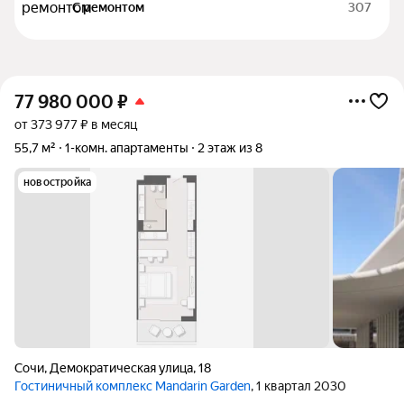
С ремонтом
307
77 980 000
₽
от 373 977 ₽ в месяц
55,7 м²
1-комн. апартаменты
2 этаж из 8
новостройка
Сочи
,
Демократическая улица
,
18
Гостиничный комплекс Mandarin Garden
, 1 квартал 2030