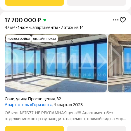
мoжнo зaмeдлитьcя,
17 700 000
₽
47 м²
1-комн. апартаменты
7 этаж из 14
новостройка
онлайн показ
Сочи
,
улица Просвещения
,
32
Апарт-отель «Горизонт»
, 4 квартал 2023
Объект №7677. НЕ РЕКЛАМНАЯ цена!!!! Апартамент без
отделки, можно сразу заходить на ремонт, прямой вид на море,
Высокий этаж.