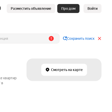
Разместить объявление
Про дом
Войти
1
Сохранить поиск
Смотреть на карте
же квартир
 в