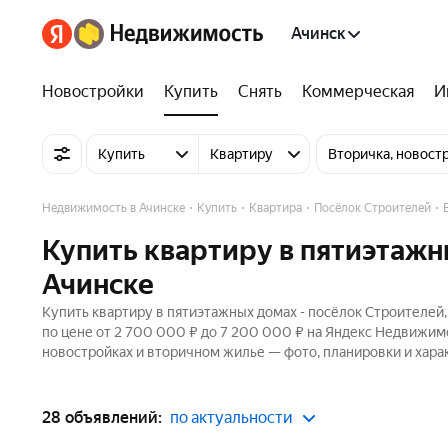
Ачинск
Новостройки
Купить
Снять
Коммерческая
И
Купить
Квартиру
Вторичка, новост
Недвижимость в Ачинске
Купить
Квартира
Посёлок Строителей
Купить квартиру в пятиэтажн
Ачинске
Купить квартиру в пятиэтажных домах - посёлок Строителей,
по цене от 2 700 000 ₽ до 7 200 000 ₽ на Яндекс Недвижимо
новостройках и вторичном жилье — фото, планировки и хара
28 объявлений:
по актуальности