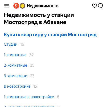
Недвижимость у станции
Мостоотряд в Абакане
Купить квартиру
у станции Мостоотряд
Студии
16
1-комнатные
32
2-комнатные
35
3-комнатные
23
В новостройке
15
1-комнатные в новостройке
6