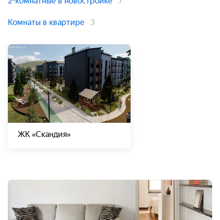
2-комнатные в новостройке
7
Комнаты в квартире
3
ЖК «Скандия»