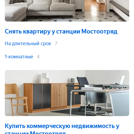
Снять квартиру
у станции Мостоотряд
На длительный срок
7
1-комнатные
4
Купить коммерческую недвижимость
у
станции Мостоотряд